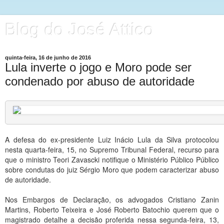
Blog do José Attico
quinta-feira, 16 de junho de 2016
Lula inverte o jogo e Moro pode ser
condenado por abuso de autoridade
A defesa do ex-presidente Luiz Inácio Lula da Silva protocolou
nesta quarta-feira, 15, no Supremo Tribunal Federal, recurso para
que o ministro Teori Zavascki notifique o Ministério Público Público
sobre condutas do juiz Sérgio Moro que podem caracterizar abuso
de autoridade.
Nos Embargos de Declaração, os advogados Cristiano Zanin
Martins, Roberto Teixeira e José Roberto Batochio querem que o
magistrado detalhe a decisão proferida nessa segunda-feira, 13,