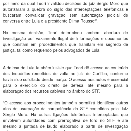
por meio da qual Teori invalidou decisões do juiz Sérgio Moro que
autorizaram a quebra do sigilo das interceptações telefônicas e
buscaram convalidar gravação sem autorização judicial de
conversa entre Lula e a presidente Dilma Rousseff.
Na mesma decisão, Teori determinou também abertura de
investigação por vazamento ilegal de informações e documentos
que constam em procedimentos que tramitam em segredo de
justiça, tal como requerido pelos advogados de Lula.
A defesa de Lula também insiste que Teori dê acesso ao conteúdo
dos inquéritos remetidos de volta ao juiz de Curitiba, conforme
havia sido solicitado desde março. O acesso aos autos é essencial
para o exercício do direito de defesa, até mesmo para a
elaboração dos recursos cabíveis no âmbito do STF.
"O acesso aos procedimentos também permitirá identificar outros
atos de usurpação da competência do STF cometidos pelo Juiz
Sérgio Moro. Há outras ligações telefônicas interceptadas que
envolvem autoridades com prerrogativa de foro no STF e até
mesmo a juntada de laudo elaborado a partir de investigação