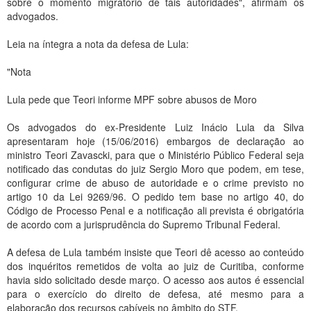
sobre o momento migratório de tais autoridades", afirmam os
advogados.
Leia na íntegra a nota da defesa de Lula:
"Nota
Lula pede que Teori informe MPF sobre abusos de Moro
Os advogados do ex-Presidente Luiz Inácio Lula da Silva
apresentaram hoje (15/06/2016) embargos de declaração ao
ministro Teori Zavascki, para que o Ministério Público Federal seja
notificado das condutas do juiz Sergio Moro que podem, em tese,
configurar crime de abuso de autoridade e o crime previsto no
artigo 10 da Lei 9269/96. O pedido tem base no artigo 40, do
Código de Processo Penal e a notificação ali prevista é obrigatória
de acordo com a jurisprudência do Supremo Tribunal Federal.
A defesa de Lula também insiste que Teori dê acesso ao conteúdo
dos inquéritos remetidos de volta ao juiz de Curitiba, conforme
havia sido solicitado desde março. O acesso aos autos é essencial
para o exercício do direito de defesa, até mesmo para a
elaboração dos recursos cabíveis no âmbito do STF.