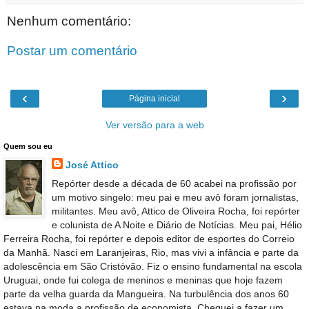
Nenhum comentário:
Postar um comentário
‹
›
Página inicial
Ver versão para a web
Quem sou eu
José Attico
Repórter desde a década de 60 acabei na profissão por
um motivo singelo: meu pai e meu avô foram jornalistas,
militantes. Meu avô, Attico de Oliveira Rocha, foi repórter
e colunista de A Noite e Diário de Notícias. Meu pai, Hélio
Ferreira Rocha, foi repórter e depois editor de esportes do Correio
da Manhã. Nasci em Laranjeiras, Rio, mas vivi a infância e parte da
adolescência em São Cristóvão. Fiz o ensino fundamental na escola
Uruguai, onde fui colega de meninos e meninas que hoje fazem
parte da velha guarda da Mangueira. Na turbulência dos anos 60
estava na moda a profissão de economista. Cheguei a fazer um