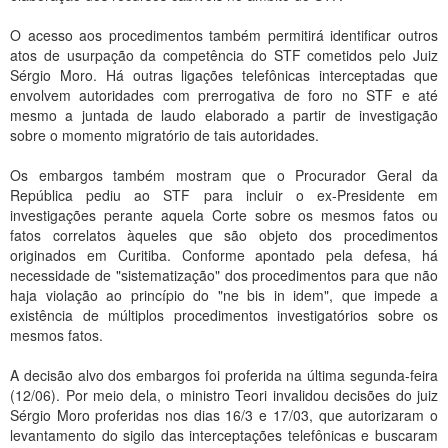
O acesso aos procedimentos também permitirá identificar outros
atos de usurpação da competência do STF cometidos pelo Juiz
Sérgio Moro. Há outras ligações telefônicas interceptadas que
envolvem autoridades com prerrogativa de foro no STF e até
mesmo a juntada de laudo elaborado a partir de investigação
sobre o momento migratório de tais autoridades.
Os embargos também mostram que o Procurador Geral da
República pediu ao STF para incluir o ex-Presidente em
investigações perante aquela Corte sobre os mesmos fatos ou
fatos correlatos àqueles que são objeto dos procedimentos
originados em Curitiba. Conforme apontado pela defesa, há
necessidade de "sistematização" dos procedimentos para que não
haja violação ao princípio do "ne bis in idem", que impede a
existência de múltiplos procedimentos investigatórios sobre os
mesmos fatos.
A decisão alvo dos embargos foi proferida na última segunda-feira
(12/06). Por meio dela, o ministro Teori invalidou decisões do juiz
Sérgio Moro proferidas nos dias 16/3 e 17/03, que autorizaram o
levantamento do sigilo das interceptações telefônicas e buscaram