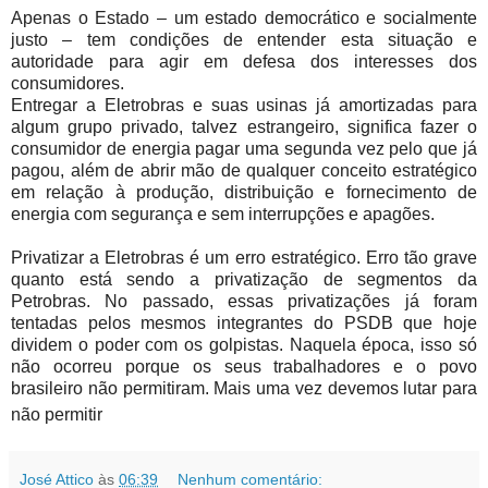
Apenas o Estado – um estado democrático e socialmente
justo – tem condições de entender esta situação e
autoridade para agir em defesa dos interesses dos
consumidores.
Entregar a Eletrobras e suas usinas já amortizadas para
algum grupo privado, talvez estrangeiro, significa fazer o
consumidor de energia pagar uma segunda vez pelo que já
pagou, além de abrir mão de qualquer conceito estratégico
em relação à produção, distribuição e fornecimento de
energia com segurança e sem interrupções e apagões.
Privatizar a Eletrobras é um erro estratégico. Erro tão grave
quanto está sendo a privatização de segmentos da
Petrobras. No passado, essas privatizações já foram
tentadas pelos mesmos integrantes do PSDB que hoje
dividem o poder com os golpistas. Naquela época, isso só
não ocorreu porque os seus trabalhadores e o povo
brasileiro não permitiram. Mais uma vez devemos lutar para
não permitir
José Attico
às
06:39
Nenhum comentário: