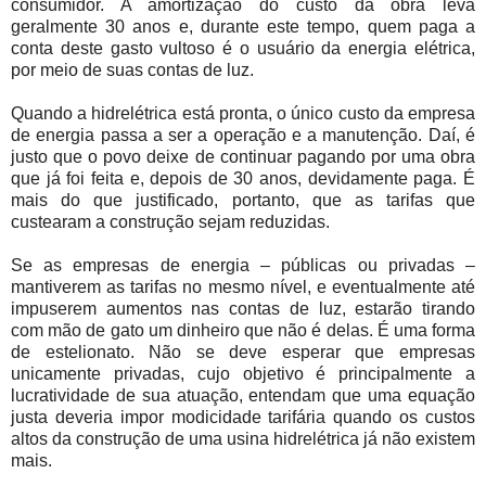
consumidor. A amortização do custo da obra leva
geralmente 30 anos e, durante este tempo, quem paga a
conta deste gasto vultoso é o usuário da energia elétrica,
por meio de suas contas de luz.
Quando a hidrelétrica está pronta, o único custo da empresa
de energia passa a ser a operação e a manutenção. Daí, é
justo que o povo deixe de continuar pagando por uma obra
que já foi feita e, depois de 30 anos, devidamente paga. É
mais do que justificado, portanto, que as tarifas que
custearam a construção sejam reduzidas.
Se as empresas de energia – públicas ou privadas –
mantiverem as tarifas no mesmo nível, e eventualmente até
impuserem aumentos nas contas de luz, estarão tirando
com mão de gato um dinheiro que não é delas. É uma forma
de estelionato. Não se deve esperar que empresas
unicamente privadas, cujo objetivo é principalmente a
lucratividade de sua atuação, entendam que uma equação
justa deveria impor modicidade tarifária quando os custos
altos da construção de uma usina hidrelétrica já não existem
mais.