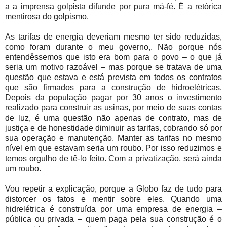
a a imprensa golpista difunde por pura má-fé. É a retórica
mentirosa do golpismo.
As tarifas de energia deveriam mesmo ter sido reduzidas,
como foram durante o meu governo,. Não porque nós
entendêssemos que isto era bom para o povo – o que já
seria um motivo razoável – mas porque se tratava de uma
questão que estava e está prevista em todos os contratos
que são firmados para a construção de hidroelétricas.
Depois da população pagar por 30 anos o investimento
realizado para construir as usinas, por meio de suas contas
de luz, é uma questão não apenas de contrato, mas de
justiça e de honestidade diminuir as tarifas, cobrando só por
sua operação e manutenção. Manter as tarifas no mesmo
nível em que estavam seria um roubo. Por isso reduzimos e
temos orgulho de tê-lo feito. Com a privatização, será ainda
um roubo.
Vou repetir a explicação, porque a Globo faz de tudo para
distorcer os fatos e mentir sobre eles. Quando uma
hidrelétrica é construída por uma empresa de energia –
pública ou privada – quem paga pela sua construção é o