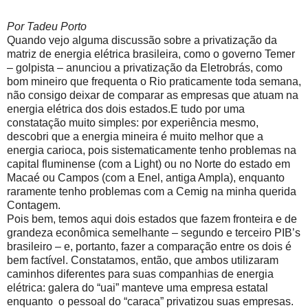
Por Tadeu Porto
Quando vejo alguma discussão sobre a privatização da
matriz de energia elétrica brasileira, como o governo Temer
– golpista – anunciou a privatização da Eletrobrás, como
bom mineiro que frequenta o Rio praticamente toda semana,
não consigo deixar de comparar as empresas que atuam na
energia elétrica dos dois estados.
E tudo por uma
constatação muito simples: por experiência mesmo,
descobri que a energia mineira é muito melhor que a
energia carioca, pois sistematicamente tenho problemas na
capital
fluminense (com a Light) ou no Norte do estado em
Macaé ou Campos (com a Enel, antiga Ampla), enquanto
raramente tenho problemas com a Cemig na minha querida
Contagem.
Pois bem, temos aqui dois estados que fazem fronteira e de
grandeza econômica semelhante – segundo e terceiro PIB’s
brasileiro – e, portanto, fazer a comparação entre os dois é
bem factível. Constatamos, então, que ambos utilizaram
caminhos diferentes para suas companhias de energia
elétrica: galera do “uai” manteve uma empresa estatal
enquanto o pessoal do “caraca” privatizou suas empresas.