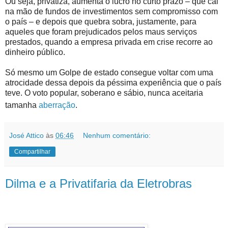
Ou seja, privatiza, aumenta o lucro no curto prazo – que cai
na mão de fundos de investimentos sem compromisso com
o país – e depois que quebra sobra, justamente, para
aqueles que foram prejudicados pelos maus serviços
prestados, quando a empresa privada em crise recorre ao
dinheiro público.
Só mesmo um Golpe de estado consegue voltar com uma
atrocidade dessa depois da péssima experiência que o país
teve. O voto popular, soberano e sábio, nunca aceitaria
tamanha
aberração
.
José Attico
às
06:46
Nenhum comentário:
Compartilhar
Dilma e a Privatifaria da Eletrobras