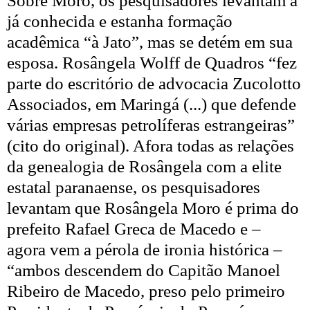
Sobre Moro, os pesquisadores levantam a
já conhecida e estanha formação
acadêmica “à Jato”, mas se detém em sua
esposa. Rosângela Wolff de Quadros “fez
parte do escritório de advocacia Zucolotto
Associados, em Maringá (...) que defende
várias empresas petrolíferas estrangeiras”
(cito do original). Afora todas as relações
da genealogia de Rosângela com a elite
estatal paranaense, os pesquisadores
levantam que Rosângela Moro é prima do
prefeito Rafael Greca de Macedo e –
agora vem a pérola de ironia histórica –
“ambos descendem do Capitão Manoel
Ribeiro de Macedo, preso pelo primeiro