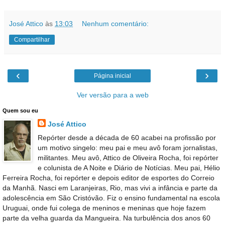
José Attico
às
13:03
Nenhum comentário:
Compartilhar
‹
›
Página inicial
Ver versão para a web
Quem sou eu
José Attico
Repórter desde a década de 60 acabei na profissão por
um motivo singelo: meu pai e meu avô foram jornalistas,
militantes. Meu avô, Attico de Oliveira Rocha, foi repórter
e colunista de A Noite e Diário de Notícias. Meu pai, Hélio
Ferreira Rocha, foi repórter e depois editor de esportes do Correio
da Manhã. Nasci em Laranjeiras, Rio, mas vivi a infância e parte da
adolescência em São Cristóvão. Fiz o ensino fundamental na escola
Uruguai, onde fui colega de meninos e meninas que hoje fazem
parte da velha guarda da Mangueira. Na turbulência dos anos 60