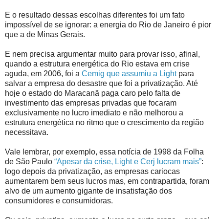
E o resultado dessas escolhas diferentes foi um fato
impossível de se ignorar: a energia do Rio de Janeiro é pior
que a de Minas Gerais.
E nem precisa argumentar muito para provar isso, afinal,
quando a estrutura energética do Rio estava em crise
aguda, em 2006, foi a
Cemig que assumiu a Light
para
salvar a empresa do desastre que foi a privatização. Até
hoje o estado do Maracanã paga caro pelo falta de
investimento das empresas privadas que focaram
exclusivamente no lucro imediato e não melhorou a
estrutura energética no ritmo que o crescimento da região
necessitava.
Vale lembrar, por exemplo, essa notícia de 1998 da
Folha
de São Paulo
“Apesar da crise, Light e Cerj lucram mais”
:
logo depois da privatização, as empresas cariocas
aumentarem bem seus lucros mas, em contrapartida, foram
alvo de um aumento gigante de insatisfação dos
consumidores e consumidoras.