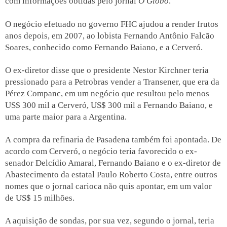
com informações obtidas pelo jornal
O Globo
.
O negócio efetuado no governo FHC ajudou a render frutos
anos depois, em 2007, ao lobista Fernando Antônio Falcão
Soares,
conhecido
como Fernando Baiano, e a Cerveró.
O ex-diretor disse que o presidente Nestor Kirchner teria
pressionado para a Petrobras vender a Transener, que era da
Pérez Companc, em um negócio que resultou pelo menos
US$ 300 mil a Cerveró, US$ 300 mil a Fernando Baiano, e
uma parte maior para a Argentina.
A
compra
da refinaria de Pasadena também foi apontada. De
acordo com Cerveró, o negócio teria favorecido o ex-
senador Delcídio Amaral, Fernando Baiano e o ex-diretor de
Abastecimento da estatal Paulo Roberto Costa, entre outros
nomes que o jornal carioca não quis apontar, em um valor
de US$ 15 milhões.
A aquisição de sondas, por sua
vez, segundo o jornal, teria