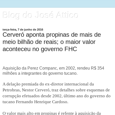
Blog do José Attico
terça-feira, 7 de junho de 2016
Cerveró aponta propinas de mais de
meio bilhão de reais; o maior valor
aconteceu no governo FHC
Aquisição da Perez Companc, em 2002, rendeu R$ 354
milhões a integrantes do governo tucano.
A delação
premiada
do ex-diretor internacional da
Petrobras, Nestor Cerveró, traz detalhes sobre esquemas de
corrupção efetuados desde 2002, último ano do governo do
tucano Fernando Henrique Cardoso.
O valor mais alto em propinas é refente à aquisição da