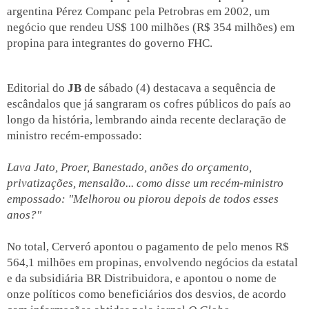
argentina Pérez Companc pela Petrobras em 2002, um
negócio que rendeu US$ 100 milhões (R$ 354 milhões) em
propina para integrantes do governo FHC.
Editorial do
JB
de sábado (4) destacava a sequência de
escândalos que já sangraram os cofres públicos do país ao
longo da história, lembrando ainda recente declaração de
ministro recém-empossado:
Lava Jato, Proer, Banestado, anões do orçamento,
privatizações, mensalão... como disse um recém-ministro
empossado: "Melhorou ou piorou depois de todos esses
anos?"
No total, Cerveró apontou o pagamento de pelo menos R$
564,1 milhões em propinas, envolvendo negócios da estatal
e da subsidiária BR Distribuidora, e apontou o nome de
onze políticos como beneficiários dos desvios, de acordo