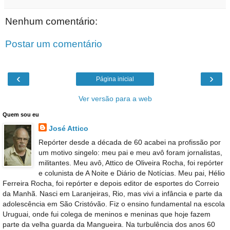
Nenhum comentário:
Postar um comentário
‹
›
Página inicial
Ver versão para a web
Quem sou eu
José Attico
Repórter desde a década de 60 acabei na profissão por
um motivo singelo: meu pai e meu avô foram jornalistas,
militantes. Meu avô, Attico de Oliveira Rocha, foi repórter
e colunista de A Noite e Diário de Notícias. Meu pai, Hélio
Ferreira Rocha, foi repórter e depois editor de esportes do Correio
da Manhã. Nasci em Laranjeiras, Rio, mas vivi a infância e parte da
adolescência em São Cristóvão. Fiz o ensino fundamental na escola
Uruguai, onde fui colega de meninos e meninas que hoje fazem
parte da velha guarda da Mangueira. Na turbulência dos anos 60