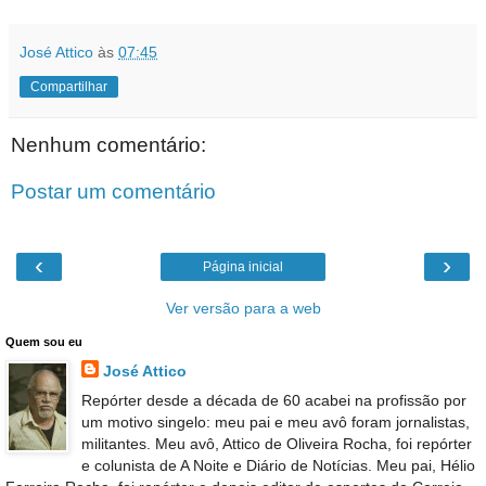
José Attico
às
07:45
Compartilhar
Nenhum comentário:
Postar um comentário
‹
›
Página inicial
Ver versão para a web
Quem sou eu
José Attico
Repórter desde a década de 60 acabei na profissão por
um motivo singelo: meu pai e meu avô foram jornalistas,
militantes. Meu avô, Attico de Oliveira Rocha, foi repórter
e colunista de A Noite e Diário de Notícias. Meu pai, Hélio