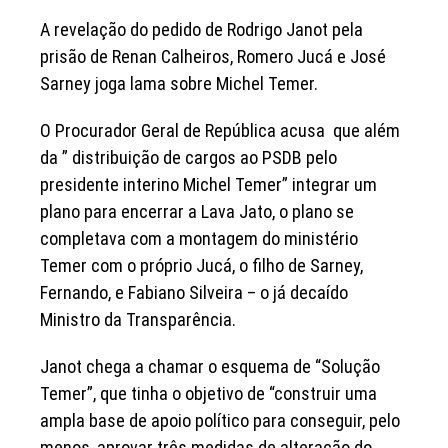
A revelação do pedido de Rodrigo Janot pela
prisão de Renan Calheiros, Romero Jucá e José
Sarney joga lama sobre Michel Temer.
O Procurador Geral de República acusa que além
da ” distribuição de cargos ao PSDB pelo
presidente interino Michel Temer” integrar um
plano para encerrar a Lava Jato, o plano se
completava com a montagem do ministério
Temer com o próprio Jucá, o filho de Sarney,
Fernando, e Fabiano Silveira – o já decaído
Ministro da Transparência.
Janot chega a chamar o esquema de “Solução
Temer”, que tinha o objetivo de “construir uma
ampla base de apoio político para conseguir, pelo
menos, aprovar três medidas de alteração do