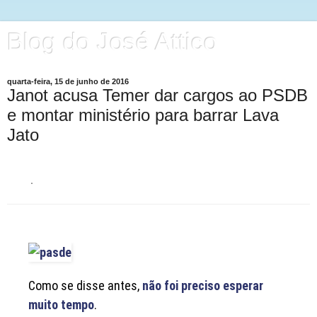
Blog do José Attico
quarta-feira, 15 de junho de 2016
Janot acusa Temer dar cargos ao PSDB
e montar ministério para barrar Lava
Jato
·
Como se disse antes,
não foi preciso esperar
muito tempo
.