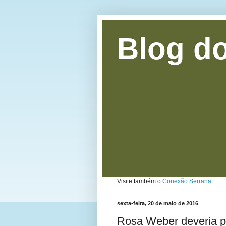
Blog do
Visite também o
Conexão Serrana
.
sexta-feira, 20 de maio de 2016
Rosa Weber deveria p