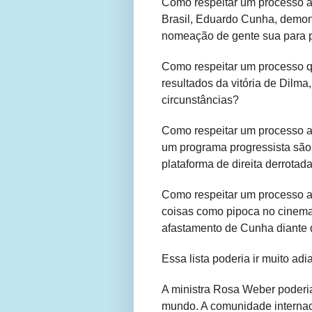
Como respeitar um processo a
Brasil, Eduardo Cunha, demon
nomeação de gente sua para 
Como respeitar um processo 
resultados da vitória de Dilm
circunstâncias?
Como respeitar um processo a
um programa progressista são
plataforma de direita derrotad
Como respeitar um processo a
coisas como pipoca no cinema
afastamento de Cunha diante 
Essa lista poderia ir muito adi
A ministra Rosa Weber poderi
mundo. A comunidade internac