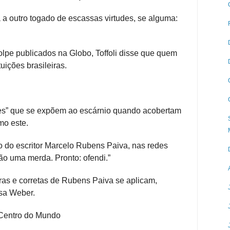
a a outro togado de escassas virtudes, se alguma:
pe publicados na Globo, Toffoli disse que quem
tuições brasileiras.
ções” que se expõem ao escárnio quando acobertam
mo este.
io do escritor Marcelo Rubens Paiva, nas redes
são uma merda. Pronto: ofendi.”
ras e corretas de Rubens Paiva se aplicam,
osa Weber.
 Centro do Mundo