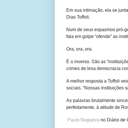
Em sua intimação, ela se junt
Dias Toffoli.
Num de seus espasmos pró-gol
fala em golpe “ofende” as insti
Ora, ora, ora.
É o inverso. São as “institui
crimes de lesa democracia co
A melhor resposta a Toffoli ve
sociais. “Nossas instituições 
As palavras brutalmente since
perfeitamente, à atitude de R
Paulo Nogueira
no Diário de