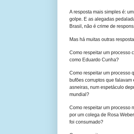
A resposta mais simples é: u
golpe. E as alegadas pedalada
Brasil, não é crime de respons
Mas há muitas outras respost
Como respeitar um processo c
como Eduardo Cunha?
Como respeitar um processo 
bufões corruptos que falavam 
asneiras, num espetáculo depr
mundial?
Como respeitar um processo no
por um colega de Rosa Weber 
foi consumado?