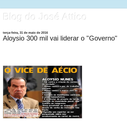
Blog do José Attico
terça-feira, 31 de maio de 2016
Aloysio 300 mil vai liderar o "Governo"