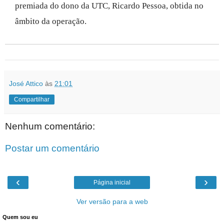
premiada do dono da UTC, Ricardo Pessoa, obtida no
âmbito da operação.
José Attico
às
21:01
Compartilhar
Nenhum comentário:
Postar um comentário
‹
›
Página inicial
Ver versão para a web
Quem sou eu