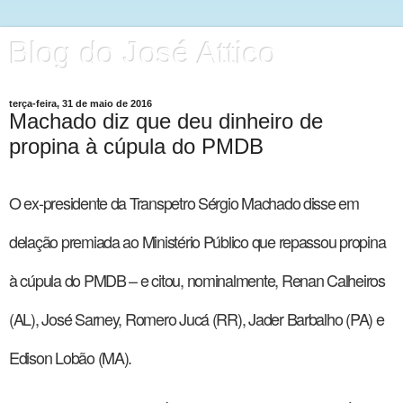
Blog do José Attico
terça-feira, 31 de maio de 2016
Machado diz que deu dinheiro de
propina à cúpula do PMDB
O ex-presidente da Transpetro Sérgio Machado disse em
delação premiada ao Ministério Público que repassou propina
à cúpula do PMDB – e citou, nominalmente, Renan Calheiros
(AL), José Sarney, Romero Jucá (RR), Jader Barbalho (PA) e
Edison Lobão (MA).