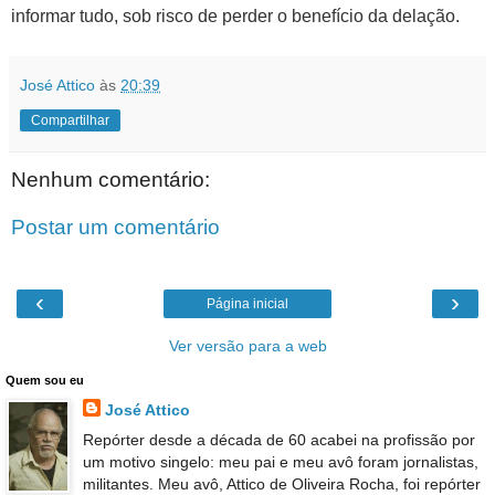
informar tudo, sob risco de perder o benefício da delação.
José Attico
às
20:39
Compartilhar
Nenhum comentário:
Postar um comentário
‹
›
Página inicial
Ver versão para a web
Quem sou eu
José Attico
Repórter desde a década de 60 acabei na profissão por
um motivo singelo: meu pai e meu avô foram jornalistas,
militantes. Meu avô, Attico de Oliveira Rocha, foi repórter