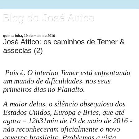
Blog do José Attico
quinta-feira, 19 de maio de 2016
José Attico: os caminhos de Temer &
asseclas (2)
Pois é. O interino Temer está enfrentando
um mundo de dificuldades, nos seus
primeiros dias no Planalto.
A maior delas, o silêncio obsequioso dos
Estados Unidos, Europa e Brics, que até
agora – 12h31min de 19 de maio de 2016 -
não reconheceram oficialmente o novo
governo brasileiro. Problemas a vista.