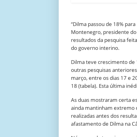
“Dilma passou de 18% para 
Montenegro, presidente do
resultados da pesquisa feit
do governo interino.
Dilma teve crescimento d
outras pesquisas anteriores.
março, entre os dias 17 e 2
18 (tabela). Esta última inéd
As duas mostraram certa es
ainda mantinham extremo o 
realizadas antes dos result
afastamento de Dilma na C