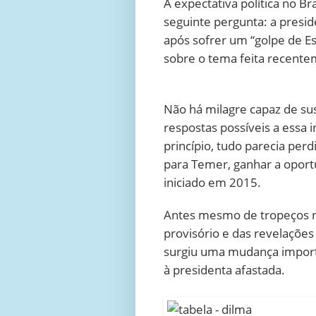
A
expectativa política no Br
seguinte pergunta: a presid
após sofrer um “golpe de Es
sobre o tema feita recente
Não há milagre capaz de s
respostas possíveis a essa
princípio, tudo parecia per
para Temer, ganhar a opor
iniciado em 2015.
Antes mesmo de tropeços na
provisório e das revelaçõe
surgiu uma mudança import
à presidenta afastada.