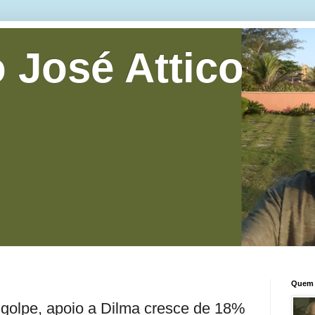
 José Attico
Quem 
 golpe, apoio a Dilma cresce de 18%