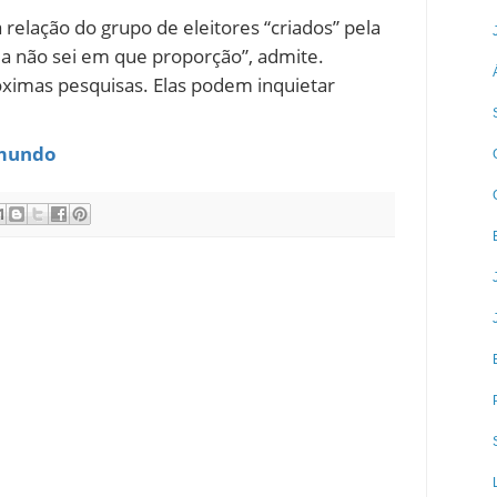
elação do grupo de eleitores “criados” pela
da não sei em que proporção”, admite.
óximas pesquisas. Elas podem inquietar
omundo