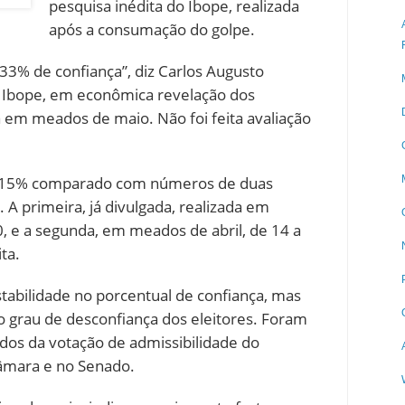
pesquisa inédita do Ibope, realizada
após a consumação do golpe.
33% de confiança”, diz Carlos Augusto
 Ibope, em econômica revelação dos
a em meados de maio. Não foi feita avaliação
e 15% comparado com números de duas
 A primeira, já divulgada, realizada em
0, e a segunda, em meados de abril, de 14 a
ita.
tabilidade no porcentual de confiança, mas
grau de desconfiança dos eleitores. Foram
ados da votação de admissibilidade do
âmara e no Senado.