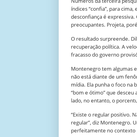
Números da terceira pesqui
índices “confia”, para cima,
desconfiança é expressiva.
preocupantes. Projeta, por
O resultado surpreende. Dil
recuperação política. A vel
fracasso do governo provis
Montenegro tem algumas exp
não está diante de um fenô
mídia. Ela punha o foco na 
“bom e ótimo” que desceu 
lado, no entanto, o porcentu
“Existe o regular positivo. 
regular”, diz Montenegro. 
perfeitamente no contexto 