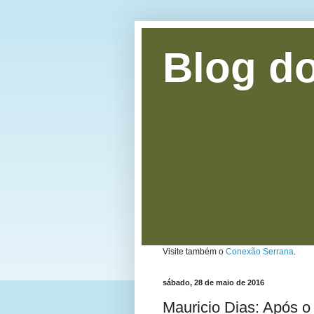
Blog do
Visite também o
Conexão Serrana
.
sábado, 28 de maio de 2016
Mauricio Dias: Após o