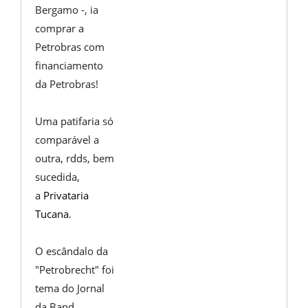
Bergamo -, ia
comprar a
Petrobras com
financiamento
da Petrobras!
Uma patifaria só
comparável a
outra, rdds, bem
sucedida,
a
Privataria
Tucana
.
O escândalo da
"Petrobrecht" foi
tema do Jornal
da Band,