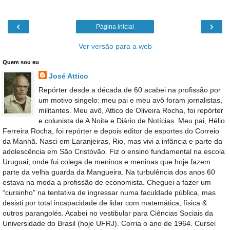
‹
›
Página inicial
Ver versão para a web
Quem sou eu
José Attico
Repórter desde a década de 60 acabei na profissão por
um motivo singelo: meu pai e meu avô foram jornalistas,
militantes. Meu avô, Attico de Oliveira Rocha, foi repórter
e colunista de A Noite e Diário de Notícias. Meu pai, Hélio
Ferreira Rocha, foi repórter e depois editor de esportes do Correio
da Manhã. Nasci em Laranjeiras, Rio, mas vivi a infância e parte da
adolescência em São Cristóvão. Fiz o ensino fundamental na escola
Uruguai, onde fui colega de meninos e meninas que hoje fazem
parte da velha guarda da Mangueira. Na turbulência dos anos 60
estava na moda a profissão de economista. Cheguei a fazer um
“cursinho” na tentativa de ingressar numa faculdade pública, mas
desisti por total incapacidade de lidar com matemática, física &
outros parangolés. Acabei no vestibular para Ciências Sociais da
Universidade do Brasil (hoje UFRJ). Corria o ano de 1964. Cursei