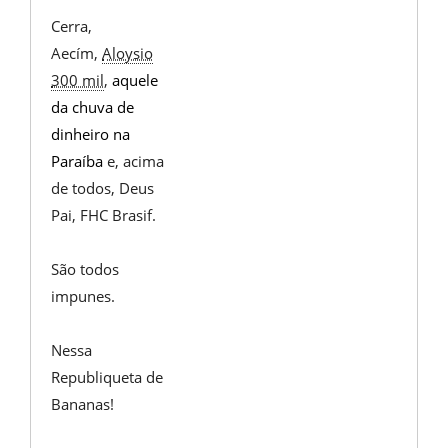
Cerra,
Aecím,
Aloysio
300 mil
,
aquele
da chuva de
dinheiro na
Paraíba
e, acima
de todos, Deus
Pai, FHC Brasif.
São todos
impunes.
Nessa
Republiqueta de
Bananas!