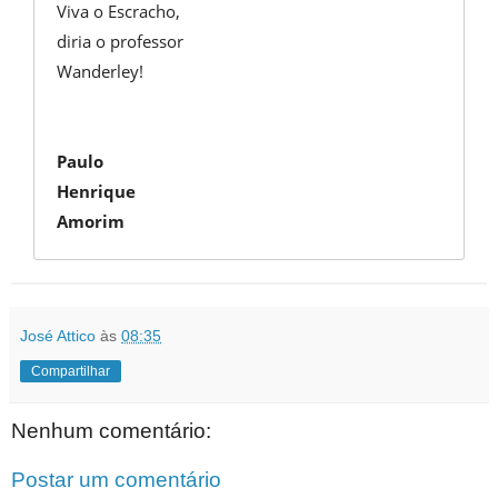
Viva o Escracho,
diria o professor
Wanderley!
Paulo
Henrique
Amorim
José Attico
às
08:35
Compartilhar
Nenhum comentário:
Postar um comentário