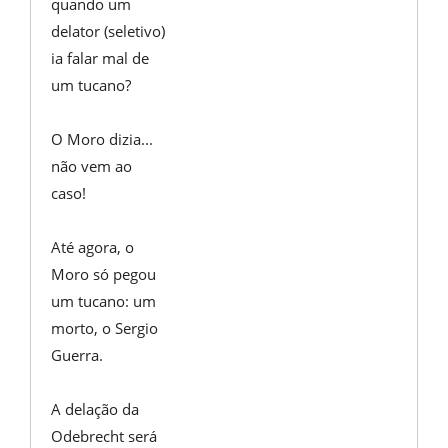
quando um
delator (seletivo)
ia falar mal de
um tucano?
O Moro dizia...
não vem ao
caso!
Até agora, o
Moro só pegou
um tucano: um
morto, o Sergio
Guerra.
A delação da
Odebrecht será