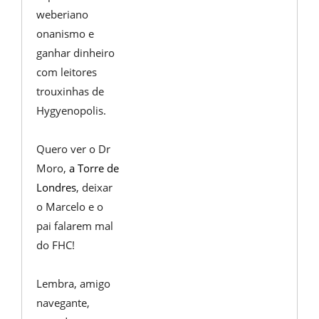
weberiano
onanismo e
ganhar dinheiro
com leitores
trouxinhas de
Hygyenopolis.
Quero ver o Dr
Moro,
a Torre de
Londres
, deixar
o Marcelo e o
pai falarem mal
do FHC!
Lembra, amigo
navegante,