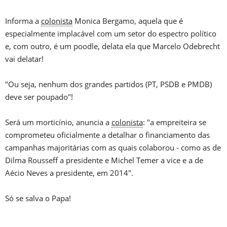
Informa a
colonista
Monica Bergamo, aquela que é
especialmente implacável com um setor do espectro político
e, com outro, é um poodle, delata ela que Marcelo Odebrecht
vai delatar!
"Ou seja, nenhum dos grandes partidos (PT, PSDB e PMDB)
deve ser poupado"!
Será um morticínio, anuncia a
colonista
: "a empreiteira se
comprometeu oficialmente a detalhar o financiamento das
campanhas majoritárias com as quais colaborou - como as de
Dilma Rousseff a presidente e Michel Temer a vice e a de
Aécio Neves a presidente, em 2014".
Só se salva o Papa!