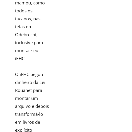
mamou, como
todos os
tucanos, nas
tetas da
Odebrecht,
inclusive para
montar seu
iFHC.
O iFHC pegou
dinheiro da Lei
Rouanet para
montar um
arquivo e depois
transformá-lo
em livros de
explícito