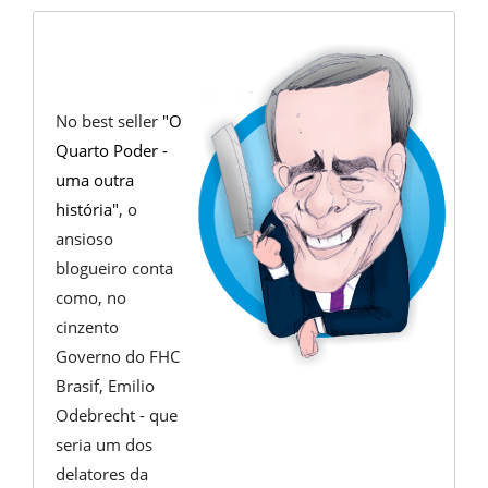
No best seller
"O
Quarto Poder -
uma outra
história"
, o
ansioso
blogueiro conta
como, no
cinzento
Governo do FHC
Brasif, Emilio
Odebrecht - que
seria um dos
delatores da