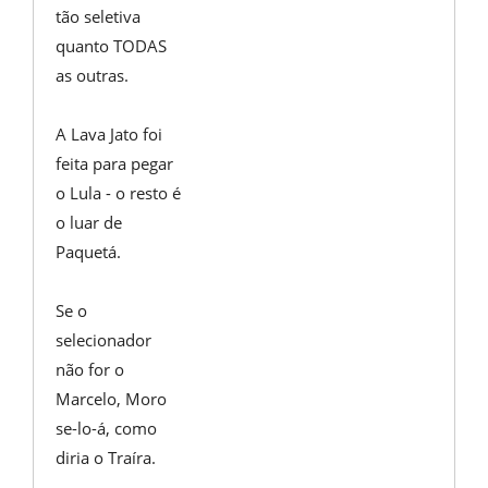
tão seletiva
quanto TODAS
as outras.
A Lava Jato foi
feita para pegar
o Lula - o resto é
o luar de
Paquetá.
Se o
selecionador
não for o
Marcelo, Moro
se-lo-á, como
diria o Traíra.