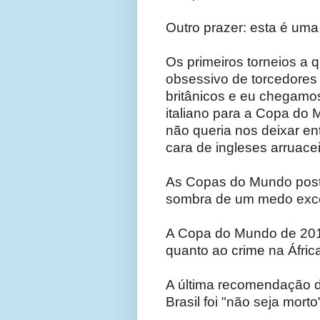
Outro prazer: esta é u
Os primeiros torneios a
obsessivo de torcedores
britânicos e eu chegamo
italiano para a Copa do
não queria nos deixar e
cara de ingleses arruacei
As Copas do Mundo poste
sombra de um medo exces
A Copa do Mundo de 201
quanto ao crime na África
A última recomendação 
Brasil foi "não seja morto