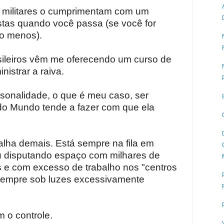
ais militares o cumprimentam com um
stas quando você passa (se você for
lo menos).
asileiros vêm me oferecendo um curso de
istrar a raiva.
onalidade, o que é meu caso, ser
do Mundo tende a fazer com que ela
lha demais. Está sempre na fila em
ou disputando espaço com milhares de
e com excesso de trabalho nos "centros
 sempre sob luzes excessivamente
 o controle.