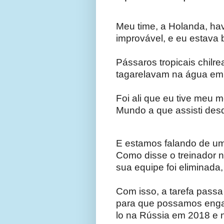
Meu time, a Holanda, hav
improvável, e eu estava 
Pássaros tropicais chilr
tagarelavam na água em 
Foi ali que eu tive meu
Mundo a que assisti desd
E estamos falando de um
Como disse o treinador 
sua equipe foi eliminada,
Com isso, a tarefa passa
para que possamos engarra
lo na Rússia em 2018 e 