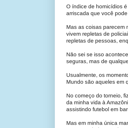
O índice de homicídios é 
arriscada que você pode f
Mas as coisas parecem m
vivem repletas de policia
repletas de pessoas, en
Não sei se isso acontec
seguras, mas de qualquer
Usualmente, os momento
Mundo são aqueles em 
No começo do torneio, fi
da minha vida à Amazônia
assistindo futebol em bar
Mas em minha única man