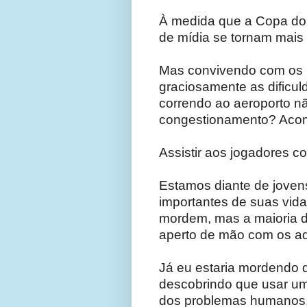
À medida que a Copa do 
de mídia se tornam mais
Mas convivendo com os b
graciosamente as dificul
correndo ao aeroporto n
congestionamento? Acom
Assistir aos jogadores co
Estamos diante de joven
importantes de suas vid
mordem, mas a maioria d
aperto de mão com os adv
Já eu estaria mordendo
descobrindo que usar um 
dos problemas humanos.