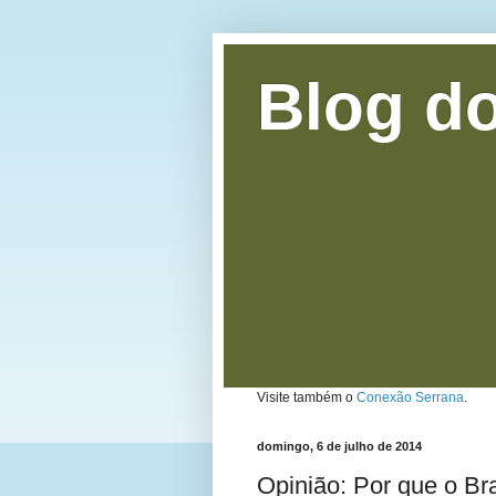
Blog do
Visite também o
Conexão Serrana
.
domingo, 6 de julho de 2014
Opinião: Por que o Bra