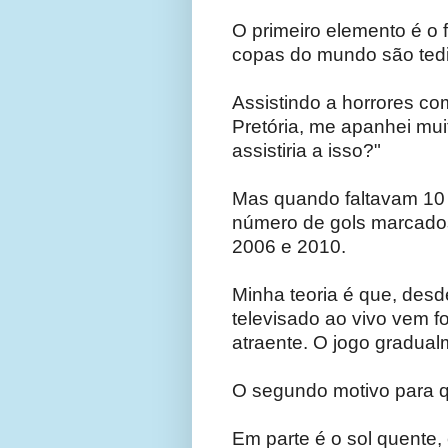
O primeiro elemento é o 
copas do mundo são ted
Assistindo a horrores c
Pretória, me apanhei mu
assistiria a isso?"
Mas quando faltavam 10 p
número de gols marcados
2006 e 2010.
Minha teoria é que, desd
televisado ao vivo vem f
atraente. O jogo gradual
O segundo motivo para qu
Em parte é o sol quente,