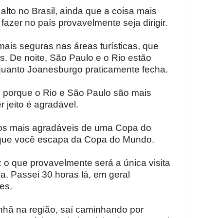
alto no Brasil, ainda que a coisa mais
azer no país provavelmente seja dirigir.
ais seguras nas áreas turísticas, que
is. De noite, São Paulo e o Rio estão
quanto Joanesburgo praticamente fecha.
e porque o Rio e São Paulo são mais
 jeito é agradável.
s mais agradáveis de uma Copa do
que você escapa da Copa do Mundo.
z o que provavelmente será a única visita
. Passei 30 horas lá, em geral
es.
hã na região, saí caminhando por