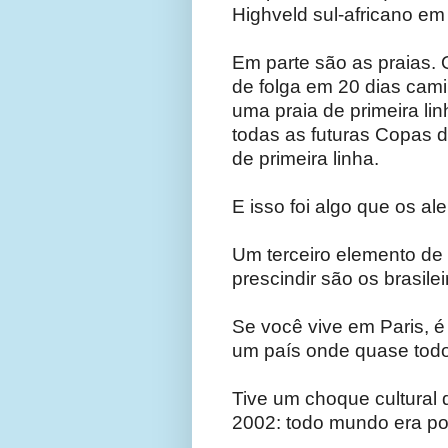
Highveld sul-africano em
Em parte são as praias.
de folga em 20 dias ca
uma praia de primeira li
todas as futuras Copas 
de primeira linha.
E isso foi algo que os 
Um terceiro elemento de
prescindir são os brasilei
Se você vive em Paris, é
um país onde quase tod
Tive um choque cultural 
2002: todo mundo era pol