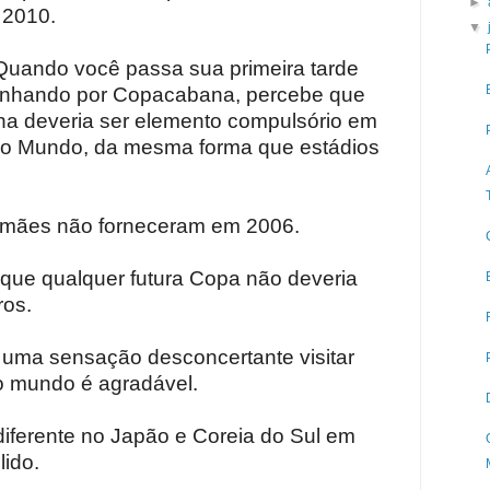
►
 2010.
▼
 Quando você passa sua primeira tarde
minhando por Copacabana, percebe que
nha deveria ser elemento compulsório em
do Mundo, da mesma forma que estádios
alemães não forneceram em 2006.
 que qualquer futura Copa não deveria
ros.
 uma sensação desconcertante visitar
o mundo é agradável.
diferente no Japão e Coreia do Sul em
ido.