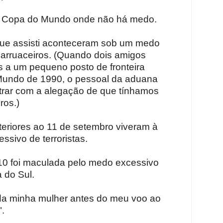
ma Copa do Mundo onde não há medo.
 que assisti aconteceram sob um medo
 arruaceiros. (Quando dois amigos
s a um pequeno posto de fronteira
 Mundo de 1990, o pessoal da aduana
ntrar com a alegação de que tínhamos
ros.)
riores ao 11 de setembro viveram à
sivo de terroristas.
0 foi maculada pelo medo excessivo
 do Sul.
da minha mulher antes do meu voo ao
".