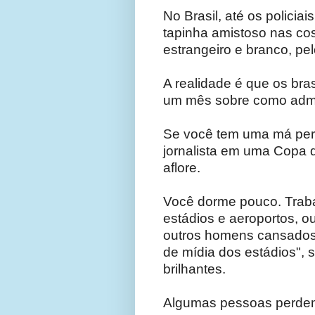
No Brasil, até os polici
tapinha amistoso nas co
estrangeiro e branco, pe
A realidade é que os br
um mês sobre como admin
Se você tem uma má pers
jornalista em uma Copa 
aflore.
Você dorme pouco. Traba
estádios e aeroportos, 
outros homens cansados 
de mídia dos estádios",
brilhantes.
Algumas pessoas perdem