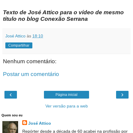
Texto de José Attico para o vídeo de mesmo
título no blog Conexão Serrana
José Attico
às
18:10
Compartilhar
Nenhum comentário:
Postar um comentário
‹
›
Página inicial
Ver versão para a web
Quem sou eu
José Attico
Repórter desde a década de 60 acabei na profissão por