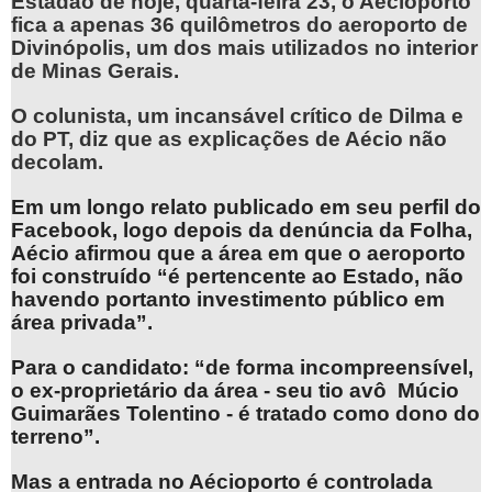
Estadão de hoje, quarta-feira 23, o Aécioporto
fica a apenas 36 quilômetros do aeroporto de
Divinópolis, um dos mais utilizados no interior
de Minas Gerais.
O colunista, um incansável crítico de Dilma e
do PT, diz que as explicações de Aécio não
decolam.
Em um longo relato publicado em seu perfil do
Facebook, logo depois da denúncia da Folha,
Aécio afirmou que a área em que o aeroporto
foi construído “é pertencente ao Estado, não
havendo portanto investimento público em
área privada”.
Para o candidato: “de forma incompreensível,
o ex-proprietário da área - seu tio avô Múcio
Guimarães Tolentino - é tratado como dono do
terreno”.
Mas a entrada no Aécioporto é controlada