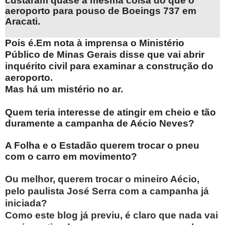
custaram quase a mesma coisa do que o
aeroporto para pouso de Boeings 737 em
Aracati.
Pois é.Em nota à imprensa o Ministério
Público de Minas Gerais disse que vai abrir
inquérito civil para examinar a construção do
aeroporto.
Mas há um mistério no ar.
Quem teria interesse de atingir em cheio e tão
duramente a campanha de Aécio Neves?
A Folha e o Estadão querem trocar o pneu
com o carro em movimento?
Ou melhor, querem trocar o mineiro Aécio,
pelo paulista José Serra com a campanha já
iniciada?
Como este blog já previu, é claro que nada vai