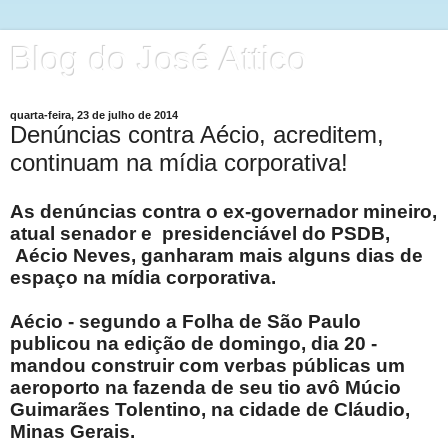
Blog do José Attico
quarta-feira, 23 de julho de 2014
Denúncias contra Aécio, acreditem,
continuam na mídia corporativa!
As denúncias contra o ex-governador mineiro,
atual senador e presidenciável do PSDB,
Aécio Neves, ganharam mais alguns dias de
espaço na mídia corporativa.
Aécio - segundo a Folha de São Paulo
publicou na edição de domingo, dia 20 -
mandou construir com verbas públicas um
aeroporto na fazenda de seu tio avô Múcio
Guimarães Tolentino, na cidade de Cláudio,
Minas Gerais.