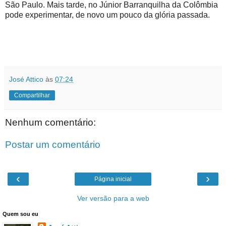
São Paulo. Mais tarde, no Júnior Barranquilha da Colômbia
pode experimentar, de novo um pouco da glória passada.
José Attico
às
07:24
Compartilhar
Nenhum comentário:
Postar um comentário
‹
›
Página inicial
Ver versão para a web
Quem sou eu