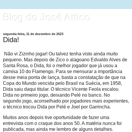
Blog do José Attico
segunda-feira, 11 de dezembro de 2023
Dida!
Não vi Zizinho jogar! Ou talvez tenha visto ainda muito
pequeno. Mas depois de Zico o alagoano Edvaldo Alves de
Santa Rosa, o Dida, foi o melhor jogador que já usou a
camisa 10 do Flamengo. Para se mensurar a importância
desse meia ponta de lança, basta a constatação de que na
Copa do Mundo vencida pelo Brasil na Suécia, em 1958,
Dida saiu daqui titular. O técnico Vicente Feola escalou
Dida no primeiro jogo, deixando Pelé no banco. No
segundo jogo, aconselhado por jogadores mais experientes,
o técnico trocou Dida por Pelé e Joel por Garrincha.
Muitos anos depois tive oportunidade de fazer uma
entrevista com o craque dos anos 50. A matéria nunca foi
publicada, mas ainda me lembro de alguns detalhes.