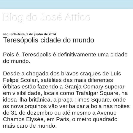
Blog do José Attico
segunda-feira, 2 de junho de 2014
Teresópolis cidade do mundo
Pois é. Teresópolis é definitivamente uma cidade
do mundo.
Desde a chegada dos bravos craques de Luis
Felipe Scolari, satélites das mais diferentes
órbitas estão fazendo a Granja Comary superar
em visibilidade, locais como Trafalgar Square, na
idosa ilha britânica, a praça Times Square, onde
os novaiorquinos vão ver baixar a bola nas noites
de 31 de dezembro ou até mesmo a Avenue
Champs Elysée, em Paris, o metro quadrado
mais caro de mundo.