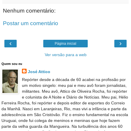
Nenhum comentário:
Postar um comentário
‹
›
Página inicial
Ver versão para a web
Quem sou eu
José Attico
Repórter desde a década de 60 acabei na profissão por
um motivo singelo: meu pai e meu avô foram jornalistas,
militantes. Meu avô, Attico de Oliveira Rocha, foi repórter
e colunista de A Noite e Diário de Notícias. Meu pai, Hélio
Ferreira Rocha, foi repórter e depois editor de esportes do Correio
da Manhã. Nasci em Laranjeiras, Rio, mas vivi a infância e parte da
adolescência em São Cristóvão. Fiz o ensino fundamental na escola
Uruguai, onde fui colega de meninos e meninas que hoje fazem
parte da velha guarda da Mangueira. Na turbulência dos anos 60