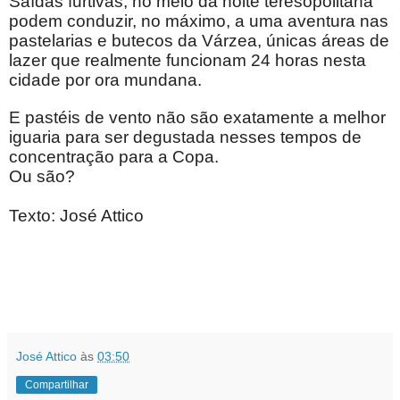
Saídas furtivas, no meio da noite teresopolitana
podem conduzir, no máximo, a uma aventura nas
pastelarias e butecos da Várzea, únicas áreas de
lazer que realmente funcionam 24 horas nesta
cidade por ora mundana.
E pastéis de vento não são exatamente a melhor
iguaria para ser degustada nesses tempos de
concentração para a Copa.
Ou são?
Texto: José Attico
José Attico
às
03:50
Compartilhar