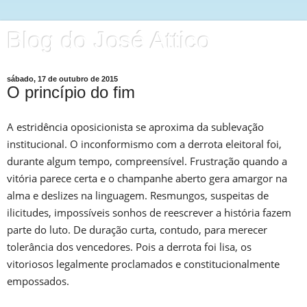
Blog do José Attico
sábado, 17 de outubro de 2015
O princípio do fim
A estridência oposicionista se aproxima da sublevação
institucional. O inconformismo com a derrota eleitoral foi,
durante algum tempo, compreensível. Frustração quando a
vitória parece certa e o champanhe aberto gera amargor na
alma e deslizes na linguagem. Resmungos, suspeitas de
ilicitudes, impossíveis sonhos de reescrever a história fazem
parte do luto. De duração curta, contudo, para merecer
tolerância dos vencedores. Pois a derrota foi lisa, os
vitoriosos legalmente proclamados e constitucionalmente
empossados.