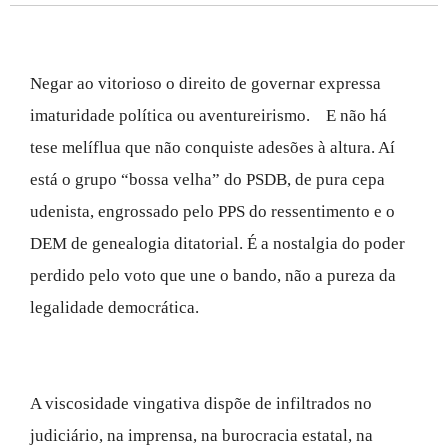
Negar ao vitorioso o direito de governar expressa
imaturidade política ou aventureirismo. E não há
tese melíflua que não conquiste adesões à altura. Aí
está o grupo “bossa velha” do PSDB, de pura cepa
udenista, engrossado pelo PPS do ressentimento e o
DEM de genealogia ditatorial. É a nostalgia do poder
perdido pelo voto que une o bando, não a pureza da
legalidade democrática.
A viscosidade vingativa dispõe de infiltrados no
judiciário, na imprensa, na burocracia estatal, na