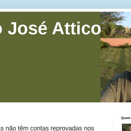
 José Attico
Quem 
as não têm contas reprovadas nos