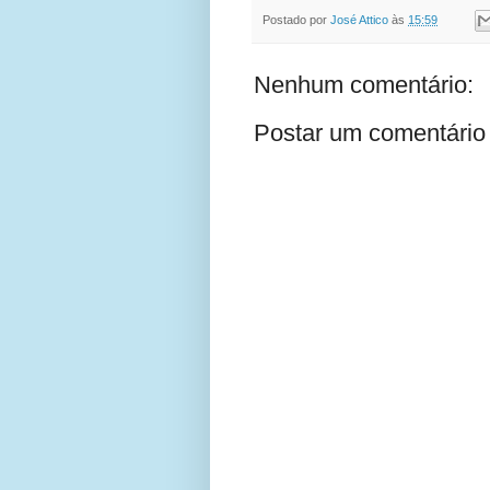
Postado por
José Attico
às
15:59
Nenhum comentário:
Postar um comentário