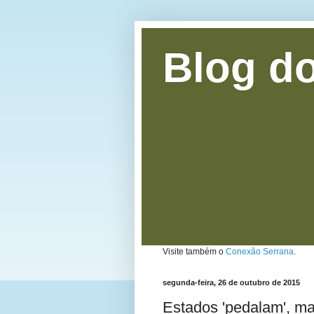
Blog do
Visite também o
Conexão Serrana
.
segunda-feira, 26 de outubro de 2015
Estados 'pedalam', m