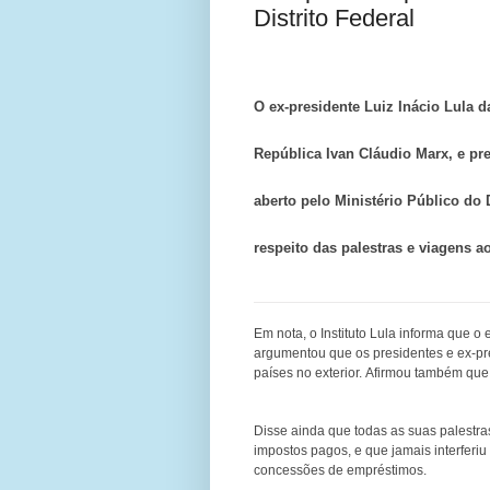
Distrito Federal
O ex-presidente Luiz Inácio Lula d
República Ivan Cláudio Marx, e pr
aberto pelo Ministério Público do 
respeito das palestras e viagens ao
Em nota, o Instituto Lula informa que 
argumentou que os presidentes e ex-p
países no exterior. Afirmou também que
Disse ainda que todas as suas palestra
impostos pagos, e que jamais interfer
concessões de empréstimos.