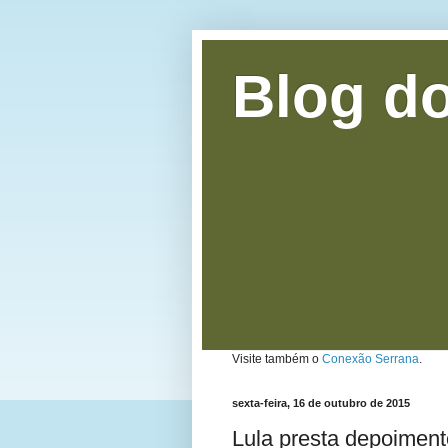
Blog do
Visite também o
Conexão Serrana
.
sexta-feira, 16 de outubro de 2015
Lula presta depoimento