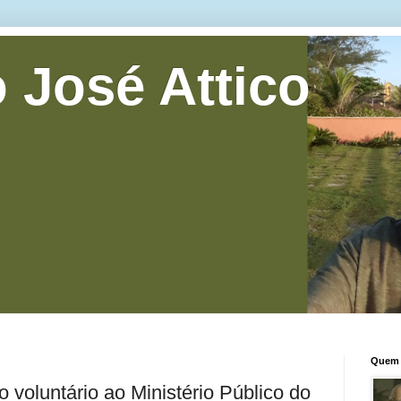
 José Attico
Quem 
 voluntário ao Ministério Público do