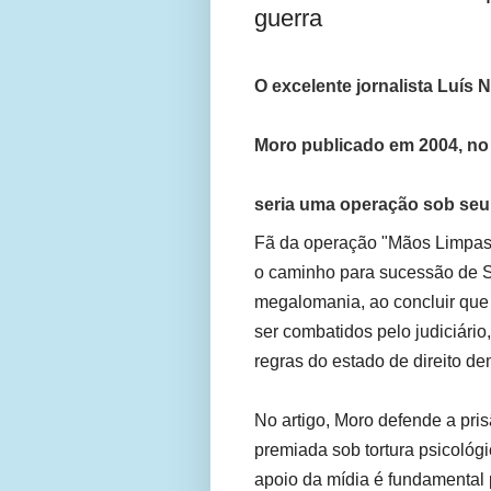
guerra
O excelente jornalista Luís 
Moro publicado em 2004, no 
seria uma operação sob se
Fã da operação "Mãos Limpas" -
o caminho para sucessão de Si
megalomania, ao concluir que o
ser combatidos pelo judiciári
regras do estado de direito de
No artigo, Moro defende a pri
premiada sob tortura psicológ
apoio da mídia é fundamental 