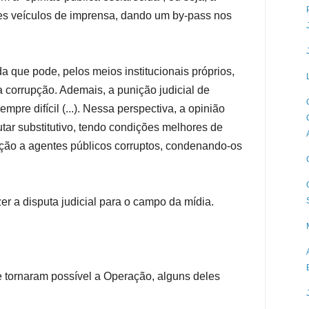
des veículos de imprensa, dando um by-pass nos
da que pode, pelos meios institucionais próprios,
a corrupção. Ademais, a punição judicial de
mpre difícil (...). Nessa perspectiva, a opinião
utar substitutivo, tendo condições melhores de
ção a agentes públicos corruptos, condenando-os
zer a disputa judicial para o campo da mídia.
e tornaram possível a Operação, alguns deles