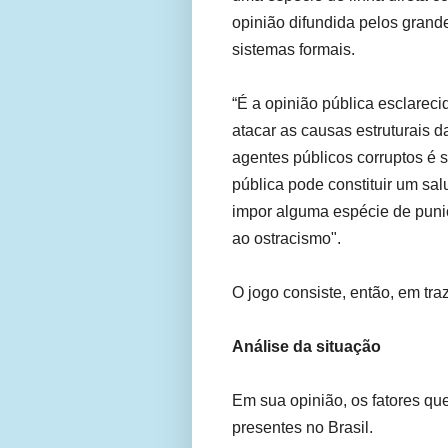
opinião difundida pelos gran
sistemas formais.
“É a opinião pública esclareci
atacar as causas estruturais d
agentes públicos corruptos é se
pública pode constituir um sal
impor alguma espécie de puni
ao ostracismo".
O jogo consiste, então, em tra
Análise da situação
Em sua opinião, os fatores qu
presentes no Brasil.