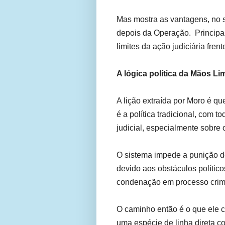
Mas mostra as vantagens, no s
depois da Operação. Principa
limites da ação judiciária fr
A lógica política da Mãos L
A lição extraída por Moro é q
é a política tradicional, com t
judicial, especialmente sobre o
O sistema impede a punição do
devido aos obstáculos político
condenação em processo crimi
O caminho então é o que ele 
uma espécie de linha direta co