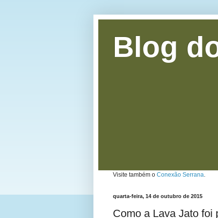
Blog do
Visite também o
Conexão Serrana
.
quarta-feira, 14 de outubro de 2015
Como a Lava Jato foi