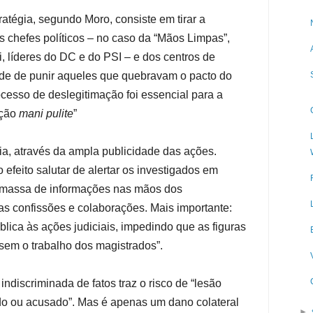
atégia, segundo Moro, consiste em tirar a
s chefes políticos – no caso da “Mãos Limpas”,
i, líderes do DC e do PSI – e dos centros de
ade de punir aqueles que quebravam o pacto do
ocesso de deslegitimação foi essencial para a
ação
mani pulite
”
dia, através da ampla publicidade das ações.
 efeito salutar de alertar os investigados em
 massa de informações nas mãos dos
s confissões e colaborações. Mais importante:
blica às ações judiciais, impedindo que as figuras
ssem o trabalho dos magistrados”.
ndiscriminada de fatos traz o risco de “lesão
do ou acusado”. Mas é apenas um dano colateral
►