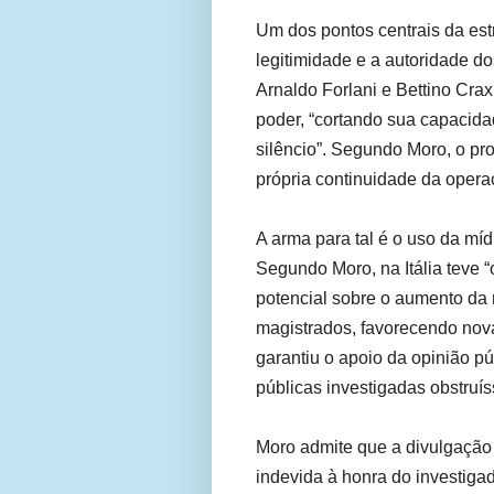
Um dos pontos centrais da estr
legitimidade e a autoridade do
Arnaldo Forlani e Bettino Crax
poder, “cortando sua capacid
silêncio”. Segundo Moro, o pr
própria continuidade da oper
A arma para tal é o uso da mí
Segundo Moro, na Itália teve “o
potencial sobre o aumento da
magistrados, favorecendo nova
garantiu o apoio da opinião pú
públicas investigadas obstruí
Moro admite que a divulgação i
indevida à honra do investiga