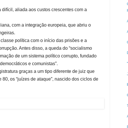
ifícil, aliada aos custos crescentes com a
liana, com a integração europeia, que abriu o
geiras.
classe política com o início das prisões e a
rrupção. Antes disso, a queda do “socialismo
timação de um sistema político corrupto, fundado
 democráticos e comunistas”.
stratura graças a um tipo diferente de juiz que
 80, os “juízes de ataque”, nascido dos ciclos de