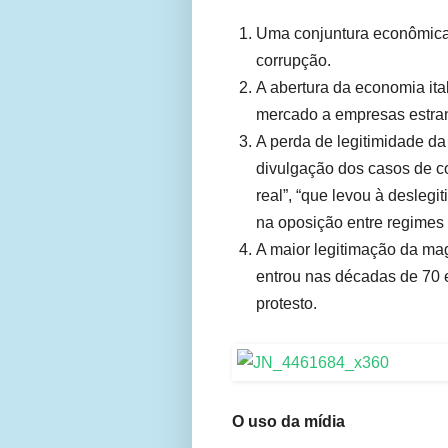
Uma conjuntura econômica d
corrupção.
A abertura da economia ita
mercado a empresas estran
A perda de legitimidade da 
divulgação dos casos de co
real”, “que levou à deslegi
na oposição entre regimes
A maior legitimação da magi
entrou nas décadas de 70 e
protesto.
O uso da mídia