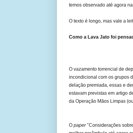
temos observado até agora na
O texto é longo, mas vale a lei
Como a Lava Jato foi pens
O vazamento torrencial de dep
incondicional com os grupos d
delação premiada, essas e de
estavam previstas em artigo d
da Operação Mãos Limpas (ou m
O
paper
"Considerações sobr