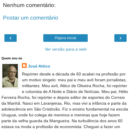
Nenhum comentário:
Postar um comentário
‹
›
Página inicial
Ver versão para a web
Quem sou eu
José Attico
Repórter desde a década de 60 acabei na profissão por
um motivo singelo: meu pai e meu avô foram jornalistas,
militantes. Meu avô, Attico de Oliveira Rocha, foi repórter
e colunista de A Noite e Diário de Notícias. Meu pai, Hélio
Ferreira Rocha, foi repórter e depois editor de esportes do Correio
da Manhã. Nasci em Laranjeiras, Rio, mas vivi a infância e parte da
adolescência em São Cristóvão. Fiz o ensino fundamental na escola
Uruguai, onde fui colega de meninos e meninas que hoje fazem
parte da velha guarda da Mangueira. Na turbulência dos anos 60
estava na moda a profissão de economista. Cheguei a fazer um