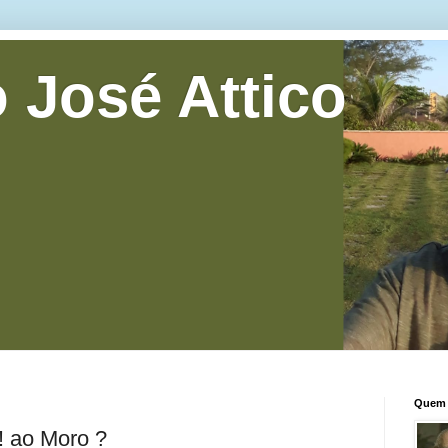
 José Attico
Quem 
! ao Moro ?