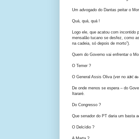
Um advogado do Dantas peitar o Mor
Quá, quá, quá !
Logo ele, que acatou com incontido 
mensalão tucano se desfez, como as
na cadeia, só depois de morto”).
Quem do Governo vai enfrentar o Mo
O Temer ?
O General Assis Oliva (ver no
ABC do
De onde menos se espera – do Govern
Itararé.
Do Congresso ?
Que senador do PT daria um basta a
O Delcídio ?
A Marta ?