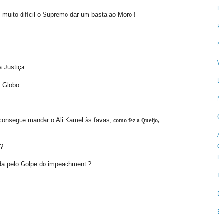
é muito difícil o Supremo dar um basta ao Moro !
 Justiça.
a Globo !
 consegue mandar o Ali Kamel às favas,
como fez a Queijo,
 ?
ada pelo Golpe do impeachment ?