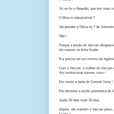
Só se for o Requião, que tem mais c
O Moro é indestrutível ?
Vai prender a Dilma no 7 de Setembr
Não !
Porque a prisão do Vaccari ultrapass
ele mesmo se tinha fixado.
Era preciso ter um mínimo de legitim
Com o Vaccari, a mulher do Vaccari e
Ato Institucional número cinco !
Ele vestiu a farda do Coronel Ustra !
Ele decretou a prisão preventiva do V
Serão 30 dias mais 30 dias.
Depois, ele mantém o Vaccari preso,
Cunha !