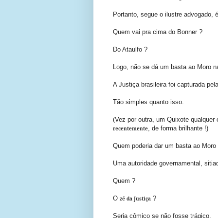
Portanto, segue o ilustre advogado, 
Quem vai pra cima do Bonner ?
Do Ataulfo ?
Logo, não se dá um basta ao Moro na
A Justiça brasileira foi capturada pel
Tão simples quanto isso.
(Vez por outra, um Quixote qualquer
, de forma brilhante !)
recentemente
Quem poderia dar um basta ao Moro
Uma autoridade governamental, siti
Quem ?
O
?
zé da Justiça
Seria cômico se não fosse trágico.