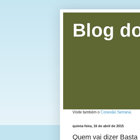
Blog do
Visite também o
Conexão Serrana
.
quinta-feira, 16 de abril de 2015
Quem vai dizer Basta 