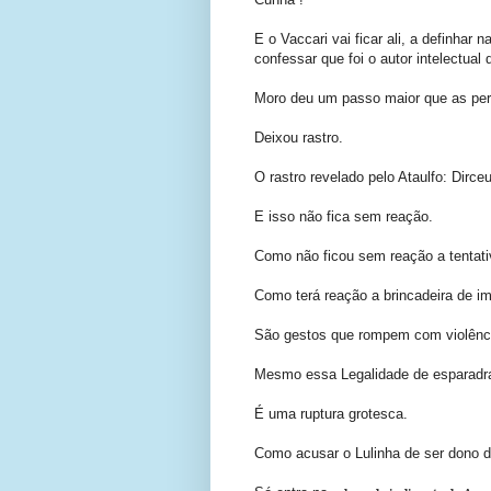
E o Vaccari vai ficar ali, a definhar 
confessar que foi o autor intelectual
Moro deu um passo maior que as per
Deixou rastro.
O rastro revelado pelo Ataulfo: Dirceu
E isso não fica sem reação.
Como não ficou sem reação a tentati
Como terá reação a brincadeira de 
São gestos que rompem com violência
Mesmo essa Legalidade de esparadrap
É uma ruptura grotesca.
Como acusar o Lulinha de ser dono da