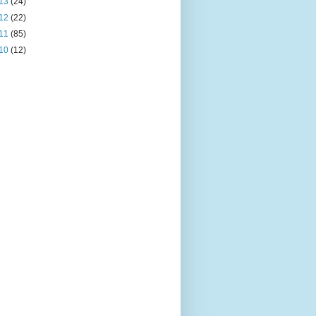
13
(24)
12
(22)
11
(85)
10
(12)