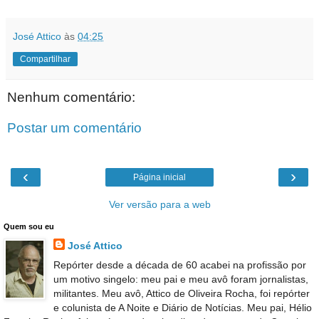
José Attico
às
04:25
Compartilhar
Nenhum comentário:
Postar um comentário
‹
›
Página inicial
Ver versão para a web
Quem sou eu
José Attico
Repórter desde a década de 60 acabei na profissão por
um motivo singelo: meu pai e meu avô foram jornalistas,
militantes. Meu avô, Attico de Oliveira Rocha, foi repórter
e colunista de A Noite e Diário de Notícias. Meu pai, Hélio