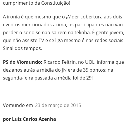
cumprimento da Constituição!
A ironia é que mesmo que o
JN
der cobertura aos dois
eventos mencionados acima, os participantes não vão
perder o sono se não sairem na telinha. É gente jovem,
que não assiste TV e se liga mesmo é nas redes sociais.
Sinal dos tempos.
PS do Viomundo:
Ricardo Feltrin, no UOL, informa que
dez anos atrás a média do JN era de 35 pontos; na
segunda-feira passada a média foi de 29!
Vomundo em
23 de março de 2015
por Luiz Carlos Azenha