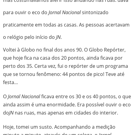
para ouvir o eco do
Jornal Nacional
sintonizado
praticamente em todas as casas. As pessoas acertavam
o relógio pelo início do
JN
.
Voltei à Globo no final dos anos 90. O Globo Repórter,
que hoje fica na casa dos 20 pontos, ainda ficava por
perto dos 35. Certa vez, fui o repórter de um programa
que se tornou fenômeno: 44 pontos de pico! Teve até
festa…
O
Jornal Nacional
ficava entre os 30 e os 40 pontos, o que
ainda assim é uma enormidade. Era possível ouvir o eco
do
JN
nas ruas, mas apenas em cidades do interior.
Hoje, tomei um susto. Acompanhando a medição
minuto a minuto, através de um colega, o
Jornal