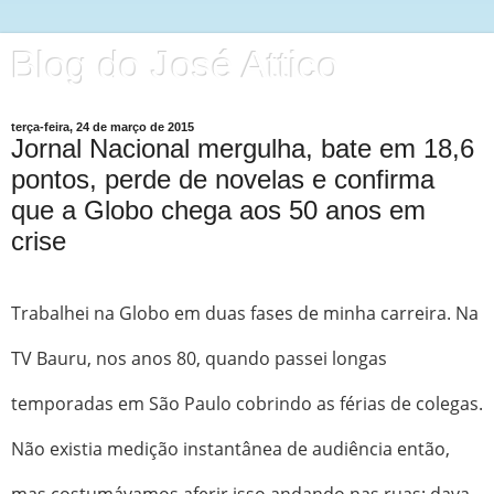
Blog do José Attico
terça-feira, 24 de março de 2015
Jornal Nacional mergulha, bate em 18,6
pontos, perde de novelas e confirma
que a Globo chega aos 50 anos em
crise
Trabalhei na Globo em duas fases de minha carreira. Na
TV Bauru, nos anos 80, quando passei longas
temporadas em São Paulo cobrindo as férias de colegas.
Não existia medição instantânea de audiência então,
mas costumávamos aferir isso andando nas ruas: dava