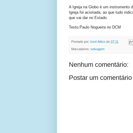
A Igreja na Globo é um instrumento 
Igreja foi acionada, ao que tudo indic
que vai dar no Estado.
Texto:Paulo Nogueira no DCM
Postado por
José Attico
às
07:11
Marcadores:
selvagem
Nenhum comentário:
Postar um comentário