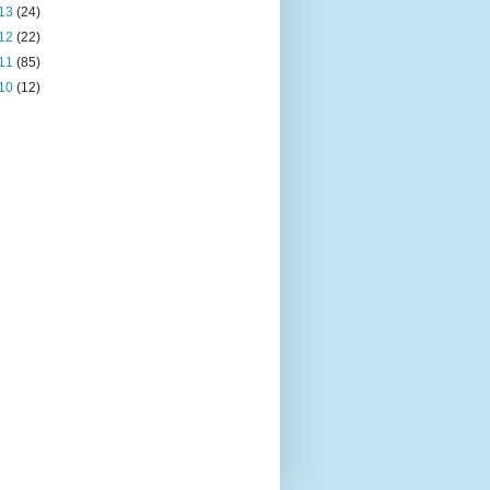
13
(24)
12
(22)
11
(85)
10
(12)