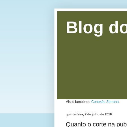
Blog do
Visite também o
Conexão Serrana
.
quinta-feira, 7 de julho de 2016
Quanto o corte na pub