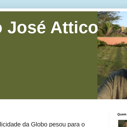
 José Attico
Quem 
licidade da Globo pesou para o