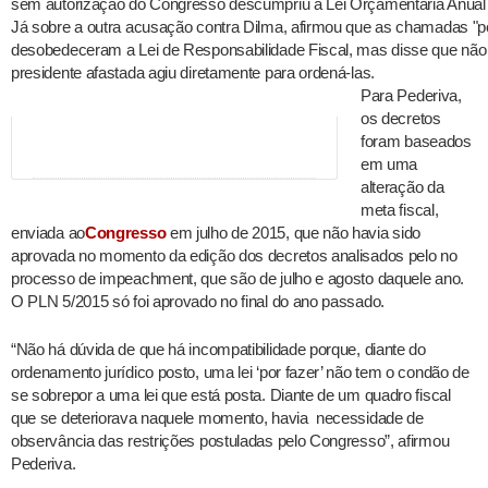
sem autorização do Congresso descumpriu a Lei Orçamentária Anual (L
Já sobre a outra acusação contra Dilma, afirmou que as chamadas "pe
desobedeceram a Lei de Responsabilidade Fiscal, mas disse que não
presidente afastada agiu diretamente para ordená-las.
Para Pederiva,
os decretos
foram baseados
em uma
alteração da
meta fiscal,
enviada ao
Congresso
em julho de 2015, que não havia sido
aprovada no momento da edição dos decretos analisados pelo no
processo de impeachment, que são de julho e agosto daquele ano.
O PLN 5/2015 só foi aprovado no final do ano passado.
“Não há dúvida de que há incompatibilidade porque, diante do
ordenamento jurídico posto, uma lei ‘por fazer’ não tem o condão de
se sobrepor a uma lei que está posta. Diante de um quadro fiscal
que se deteriorava naquele momento, havia necessidade de
observância das restrições postuladas pelo Congresso”, afirmou
Pederiva.