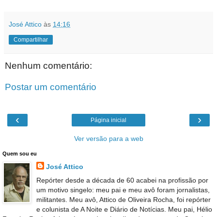
José Attico
às
14:16
Compartilhar
Nenhum comentário:
Postar um comentário
‹
›
Página inicial
Ver versão para a web
Quem sou eu
José Attico
Repórter desde a década de 60 acabei na profissão por
um motivo singelo: meu pai e meu avô foram jornalistas,
militantes. Meu avô, Attico de Oliveira Rocha, foi repórter
e colunista de A Noite e Diário de Notícias. Meu pai, Hélio