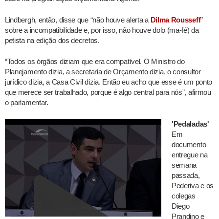
Lindbergh, então, disse que “não houve alerta a
Dilma Rousseff
”
sobre a incompatibilidade e, por isso, não houve dolo (ma-fé) da
petista na edição dos decretos.
“Todos os órgãos diziam que era compatível. O Ministro do
Planejamento dizia, a secretaria de Orçamento dizia, o consultor
jurídico dizia, a Casa Civil dizia. Então eu acho que esse é um ponto
que merece ser trabalhado, porque é algo central para nós”, afirmou
o parlamentar.
'Pedaladas'
Em
documento
entregue na
semana
passada,
Pederiva e os
colegas
Diego
Prandino e