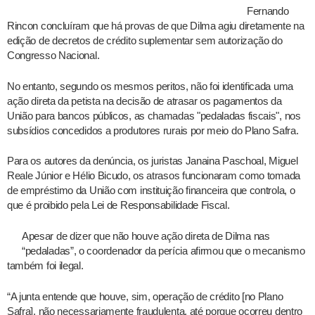
Fernando
Rincon concluíram que há provas de que Dilma agiu diretamente na
edição de decretos de crédito suplementar sem autorização do
Congresso Nacional.
No entanto, segundo os mesmos peritos, não foi identificada uma
ação direta da petista na decisão de atrasar os pagamentos da
União para bancos públicos, as chamadas "pedaladas fiscais", nos
subsídios concedidos a produtores rurais por meio do Plano Safra.
Para os autores da denúncia, os juristas Janaina Paschoal, Miguel
Reale Júnior e Hélio Bicudo, os atrasos funcionaram como tomada
de empréstimo da União com instituição financeira que controla, o
que é proibido pela Lei de Responsabilidade Fiscal.
Apesar de dizer que não houve ação direta de Dilma nas
“pedaladas”, o coordenador da perícia afirmou que o mecanismo
também foi ilegal.
“A junta entende que houve, sim, operação de crédito [no Plano
Safra], não necessariamente fraudulenta, até porque ocorreu dentro