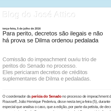
Blog do José Attico
terça-feira, 5 de julho de 2016
Para perito, decretos são ilegais e não
há prova se Dilma ordenou pedalada
Comissão do impeachment ouviu trio de
peritos do Senado no processo.
Eles periciaram decretos de créditos
suplementares de Dilma e pedaladas.
O coordenador da
perícia do Senado
no processo de impeachment da
Rousseff, João Henrique Pederiva, disse nesta terça-feira (5), duran
especial que analisa o caso, que a edição, por parte da petista, de de