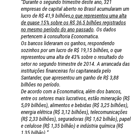
“Durante o segundo trimestre deste ano, 321
empresas de capital aberto no Brasil acumularam um
lucro de R$ 41,9 bilhões,
o que representou uma alta
de quase 15% sobre os R$ 36,5 bilhões registrados
no mesmo período do ano passado
. Os dados
pertencem à consultoria Economatica.
Os bancos lideraram os ganhos, respondendo
sozinhos por um lucro de R$ 19,15 bilhões, o que
representou uma alta de 43% sobre o resultado do
setor no segundo trimestre de 2014. A arrancada das
instituições financeiras foi capitaneada pelo
Santander, que apresentou um ganho de R$ 3,88
bilhões no período.
De acordo com a Economatica, além dos bancos,
entre os setores mais lucrativos, estão mineração (R$
5,09 bilhões), alimentos e bebidas (R$ 3,25 bilhões),
energia elétrica (R$ 3,12 bilhões), telecomunicações
(R$ 2,33 bilhões), seguradoras (R$ 1,62 bilhão), papel
e celulose (R$ 1,35 bilhão) e indústria química (R$
1,35 bilhão).”