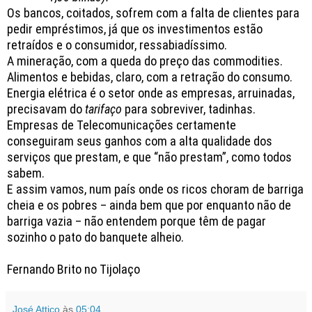
Os bancos, coitados, sofrem com a falta de clientes para
pedir empréstimos, já que os investimentos estão
retraídos e o consumidor, ressabiadíssimo.
A mineração, com a queda do preço das commodities.
Alimentos e bebidas, claro, com a retração do consumo.
Energia elétrica é o setor onde as empresas, arruinadas,
precisavam do
tarifaço
para sobreviver, tadinhas.
Empresas de Telecomunicações certamente
conseguiram seus ganhos com a alta qualidade dos
serviços que prestam, e que “não prestam”, como todos
sabem.
E assim vamos, num país onde os ricos choram de barriga
cheia e os pobres – ainda bem que por enquanto não de
barriga vazia – não entendem porque têm de pagar
sozinho o pato do banquete alheio.
Fernando Brito no Tijolaço
José Attico
às
05:04