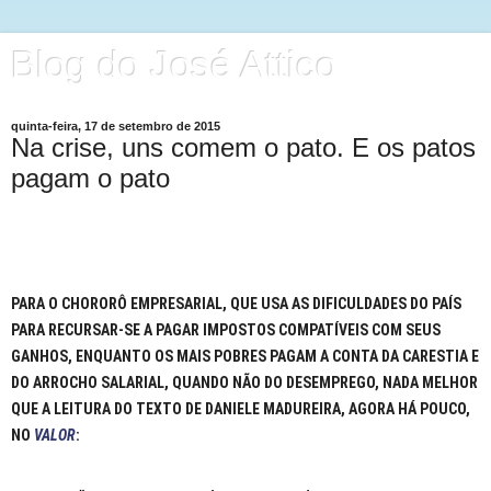
Blog do José Attico
quinta-feira, 17 de setembro de 2015
Na crise, uns comem o pato. E os patos
pagam o pato
PARA O CHORORÔ EMPRESARIAL, QUE USA AS DIFICULDADES DO PAÍS
PARA RECURSAR-SE A PAGAR IMPOSTOS COMPATÍVEIS COM SEUS
GANHOS, ENQUANTO OS MAIS POBRES PAGAM A CONTA DA CARESTIA E
DO ARROCHO SALARIAL, QUANDO NÃO DO DESEMPREGO, NADA MELHOR
QUE A LEITURA DO TEXTO DE DANIELE MADUREIRA, AGORA HÁ POUCO,
NO
VALOR
: