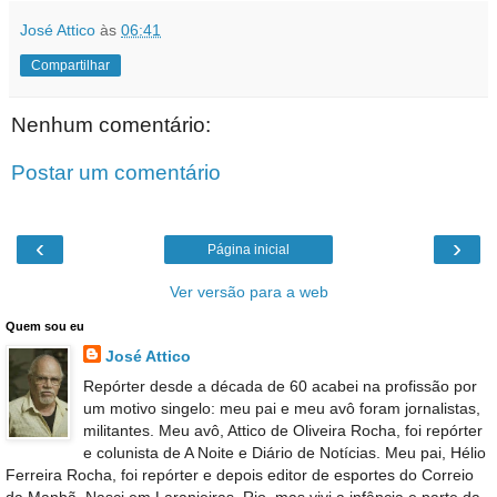
José Attico
às
06:41
Compartilhar
Nenhum comentário:
Postar um comentário
‹
›
Página inicial
Ver versão para a web
Quem sou eu
José Attico
Repórter desde a década de 60 acabei na profissão por
um motivo singelo: meu pai e meu avô foram jornalistas,
militantes. Meu avô, Attico de Oliveira Rocha, foi repórter
e colunista de A Noite e Diário de Notícias. Meu pai, Hélio
Ferreira Rocha, foi repórter e depois editor de esportes do Correio
da Manhã. Nasci em Laranjeiras, Rio, mas vivi a infância e parte da