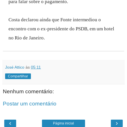
para falar sobre o pagamento.
Costa declarou ainda que Fonte intermediou o
encontro com o ex-presidente do PSDB, em um hotel
no Rio de Janeiro.
José Attico
às
05:11
Compartilhar
Nenhum comentário:
Postar um comentário
‹
›
Página inicial