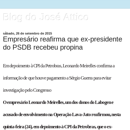
Blog do José Attico
sábado, 26 de setembro de 2015
Empresário reafirma que ex-presidente
do PSDB recebeu propina
Em depoimento à CPI da Petrobras, Leonardo Meirelles confirma a
informação de que houve pagamento a Sérgio Guerra para evitar
investigação pelo Congresso
O empresário Leonardo Meirelles, um dos donos do Labogen e
acusado de envolvimento na Operação Lava-Jato reafirmou, nesta
quinta-feira (24), em depoimento à CPI da Petrobras, que o ex-