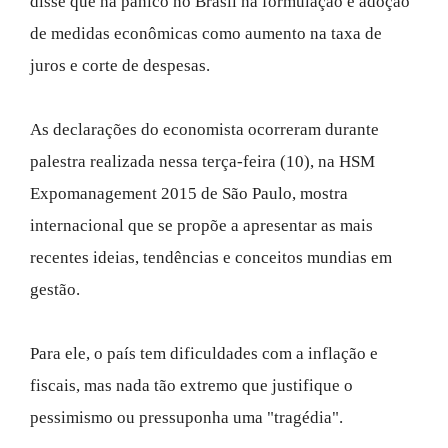
disse que há pânico no Brasil na formulação e adoção
de medidas econômicas como aumento na taxa de
juros e corte de despesas.
As declarações do economista ocorreram durante
palestra realizada nessa terça-feira (10), na HSM
Expomanagement 2015 de São Paulo, mostra
internacional que se propõe a apresentar as mais
recentes ideias, tendências e conceitos mundias em
gestão.
Para ele, o país tem dificuldades com a inflação e
fiscais, mas nada tão extremo que justifique o
pessimismo ou pressuponha uma "tragédia".