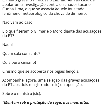
E, muito grave: o PT acusa o juiz não vem ao caso de
abafar uma investigação contra o senador tucano
Cunha Lima, o que se associa àquele inusitado
fenômeno meteorológico da chuva de dinheiro.
Não vem ao caso.
E o que fizeram o Gilmar e o Moro diante das acusações
do PT?
Nada!
Quem cala consente?
Ou é puro cinismo!
Cinismo que se acoberta nos pigais lençóis.
Acompanhe, agora, uma seleção das graves acusações
do PT aos dois magistrados (sic) da oposição.
Sobre o ministro (sic):
"Mentem sob a proteção da toga, nos mais altos