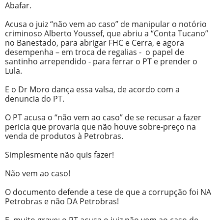
Abafar.
Acusa o juiz “não vem ao caso” de manipular o notório
criminoso Alberto Youssef, que abriu a “Conta Tucano”
no Banestado, para abrigar FHC e Cerra, e agora
desempenha – em troca de regalias - o papel de
santinho arrependido - para ferrar o PT e prender o
Lula.
E o Dr Moro dança essa valsa, de acordo com a
denuncia do PT.
O PT acusa o “não vem ao caso” de se recusar a fazer
pericia que provaria que não houve sobre-preço na
venda de produtos à Petrobras.
Simplesmente não quis fazer!
Não vem ao caso!
O documento defende a tese de que a corrupção foi NA
Petrobras e não DA Petrobras!