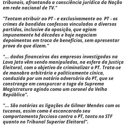
tribunais, afrontando a consciência jurídica da Nação
em rede nacional de TV."
"Tentam atribuir ao PT - e exclusivamente ao PT - os
crimes de bandidos confessos vinculados a diversos
partidos, inclusive da oposição, que agiam
impunemente há décadas e hoje negociam
depoimentos em troca de benefícios, sem apresentar
prova do que dizem."
"... dados financeiros das empresas investigadas na
Lava Jato vêm sendo manipulados, na esfera da Justiça
Eleitoral, com o objetivo de criminalizar o PT. Trata-se
de manobra arbitrária e politicamente cínica,
conduzida por um notório adversário do PT, que se
constrange em conspurcar a toga da Suprema
Magistratura agindo como um coronel da Velha
República".
"... São notórias as ligações de Gilmar Mendes com os
tucanos, assim como é escancarado seu
comportamento faccioso contra o PT, tanto no STF
quanto no Tribunal Superior Eleitoral".