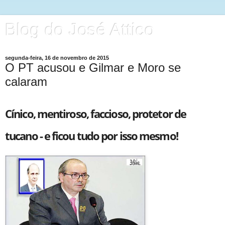
Blog do José Attico
segunda-feira, 16 de novembro de 2015
O PT acusou e Gilmar e Moro se
calaram
Cínico, mentiroso, faccioso, protetor de
tucano - e ficou tudo por isso mesmo!