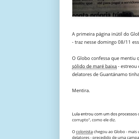
A primeira página inútil do Gl
- traz nesse domingo 08/11 ess
O Globo confessa que mentiu 
sólido de maré baixa
- estreou
delatores de Guantánamo tinha c
Mentira.
Lula entrou com um dos processos
q
corrupto", como ele diz.
O
colonista
chegou ao Globo - mais 
delatores - precedido de uma campa