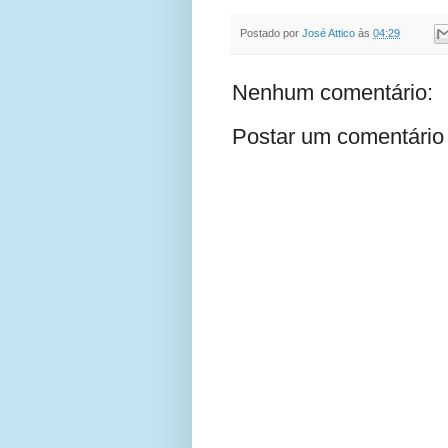
Postado por
José Attico
às
04:29
Nenhum comentário:
Postar um comentário