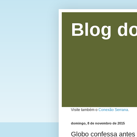
Blog do
Visite também o
Conexão Serrana
.
domingo, 8 de novembro de 2015
Globo confessa antes