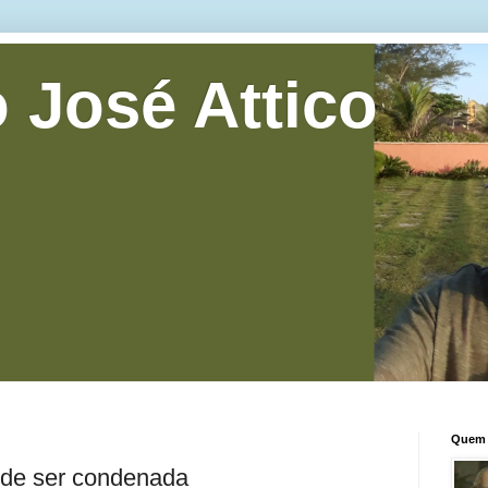
 José Attico
Quem 
 de ser condenada