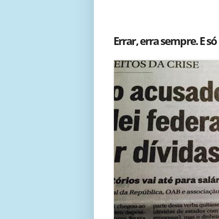
Errar, erra sempre. E só