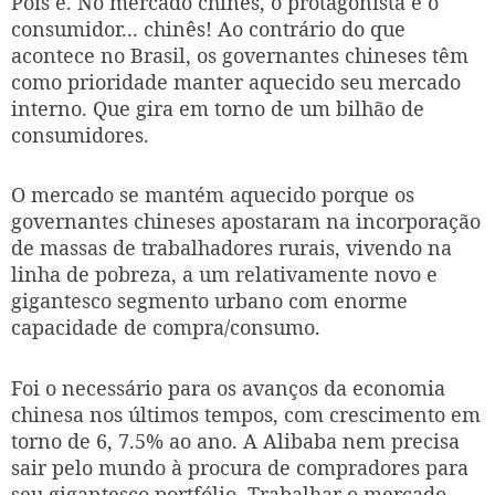
Pois é. No mercado chinês, o protagonista é o
consumidor... chinês! Ao contrário do que
acontece no Brasil, os governantes chineses têm
como prioridade manter aquecido seu mercado
interno. Que gira em torno de um bilhão de
consumidores.
O mercado se mantém aquecido porque os
governantes chineses apostaram na incorporação
de massas de trabalhadores rurais, vivendo na
linha de pobreza, a um relativamente novo e
gigantesco segmento urbano com enorme
capacidade de compra/consumo.
Foi o necessário para os avanços da economia
chinesa nos últimos tempos, com crescimento em
torno de 6, 7.5% ao ano. A Alibaba nem precisa
sair pelo mundo à procura de compradores para
seu gigantesco portfólio. Trabalhar o mercado