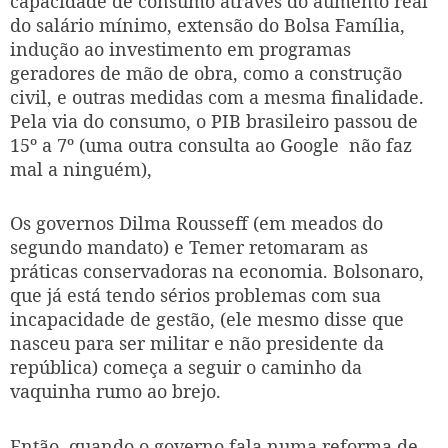
capacidade de consumo através do aumento real
do salário mínimo, extensão do Bolsa Família,
indução ao investimento em programas
geradores de mão de obra, como a construção
civil, e outras medidas com a mesma finalidade.
Pela via do consumo, o PIB brasileiro passou de
15º a 7º (uma outra consulta ao Google
não faz
mal a ninguém),
Os governos Dilma Rousseff (em meados do
segundo mandato) e Temer retomaram as
práticas conservadoras na economia. Bolsonaro,
que já está tendo sérios problemas com sua
incapacidade de gestão, (ele mesmo disse que
nasceu para ser militar e não presidente da
república) começa a seguir o caminho da
vaquinha rumo ao brejo.
Então, quando o governo fala numa reforma de