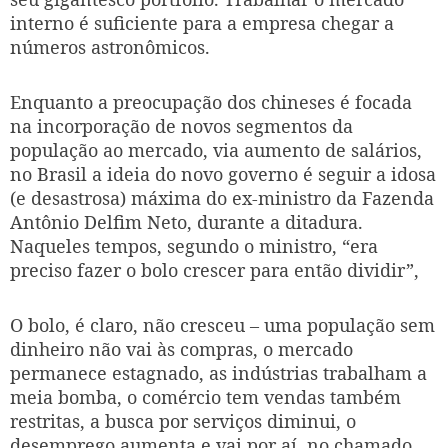
interno é suficiente para a empresa chegar a
números astronômicos.
Enquanto a preocupação dos chineses é focada
na incorporação de novos segmentos da
população ao mercado, via aumento de salários,
no Brasil a ideia do novo governo é seguir a idosa
(e desastrosa) máxima do ex-ministro da Fazenda
Antônio Delfim Neto, durante a ditadura.
Naqueles tempos, segundo o ministro, “era
preciso fazer o bolo crescer para então dividir”,
O bolo, é claro, não cresceu – uma população sem
dinheiro não vai às compras, o mercado
permanece estagnado, as indústrias trabalham a
meia bomba, o comércio tem vendas também
restritas, a busca por serviços diminui, o
desemprego aumenta e vai por aí, no chamado