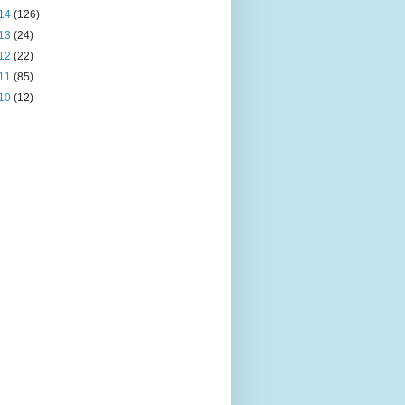
14
(126)
13
(24)
12
(22)
11
(85)
10
(12)