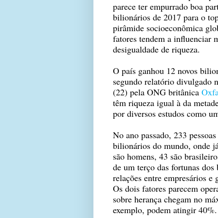
parece ter empurrado boa par
bilionários de 2017 para o to
pirâmide socioeconômica glob
fatores tendem a influenciar 
desigualdade de riqueza.
O país ganhou 12 novos bilio
segundo relatório divulgado n
(22) pela ONG britânica
Oxf
têm riqueza igual à da metade
por diversos estudos como u
No ano passado, 233 pessoas
bilionários do mundo, onde já
são homens, 43 são brasileiro
de um terço das fortunas dos
relações entre empresários e 
Os dois fatores parecem opera
sobre herança chegam no má
exemplo, podem atingir 40%.