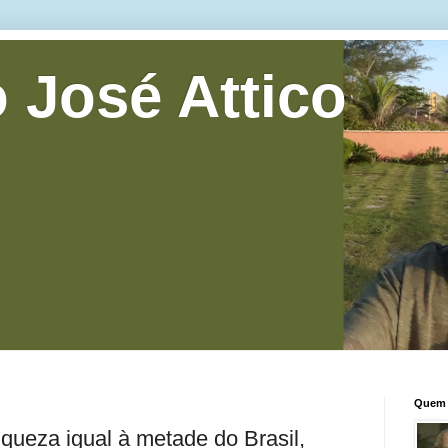
 José Attico
Quem 
riqueza igual à metade do Brasil,