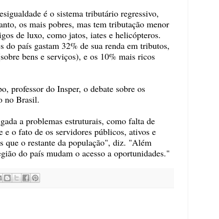
igualdade é o sistema tributário regressivo,
anto, os mais pobres, mas tem tributação menor
igos de luxo, como jatos, iates e helicópteros.
 do país gastam 32% de sua renda em tributos,
 (sobre bens e serviços), e os 10% mais ricos
o, professor do Insper, o debate sobre os
o no Brasil.
gada a problemas estruturais, como falta de
 e o fato de os servidores públicos, ativos e
s que o restante da população", diz. "Além
região do país mudam o acesso a oportunidades."