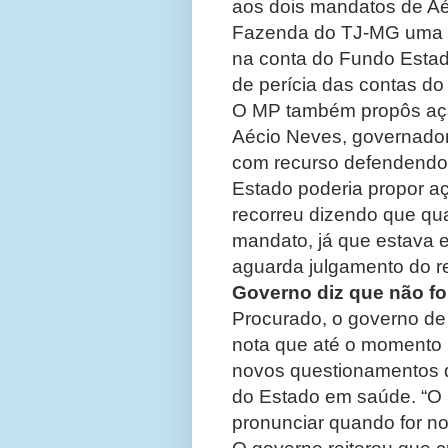
aos dois mandatos de Aé
Fazenda do TJ-MG uma aç
na conta do Fundo Estad
de perícia das contas do
O MP também propôs ação
Aécio Neves, governador
com recurso defendendo 
Estado poderia propor aç
recorreu dizendo que qua
mandato, já que estava
aguarda julgamento do r
Governo diz que não foi
Procurado, o governo de
nota que até o momento n
novos questionamentos d
do Estado em saúde. “O 
pronunciar quando for not