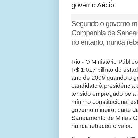
governo Aécio
Segundo o governo min
Companhia de Saneam
no entanto, nunca reb
Rio - O Ministério Públ
R$ 1,017 bilhão do estad
ano de 2009 quando o g
candidato à presidência 
ter sido empregado pela
mínimo constitucional e
governo mineiro, parte 
Saneamento de Minas Ger
nunca rebeceu o valor.