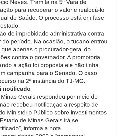
cio Neves. Tramita na 5ª Vara de
ão para recuperar o valor e realocá-lo
ual de Saúde. O processo está em fase
 estado.
 de improbidade administrativa contra
 do período. Na ocasião, o tucano entrou
que apenas o procurador-geral do
ões contra o governador. A promotoria
ndo a ação foi proposta ele não tinha
 em campanha para o Senado. O caso
ecurso na 2ª instância do TJ-MG.
 notificado
 Minas Gerais respondeu por meio de
ão recebeu notificação a respeito de
o Ministério Público sobre investimentos
Estado de Minas Gerais irá se
ificado”, informa a nota.