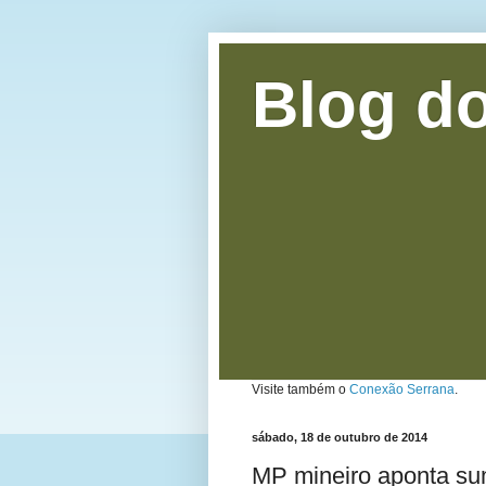
Blog do
Visite também o
Conexão Serrana
.
sábado, 18 de outubro de 2014
MP mineiro aponta su