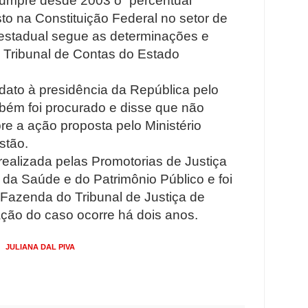
cumpre desde 2003 o “percentual
sto na Constituição Federal no setor de
 estadual segue as determinações e
 Tribunal de Contas do Estado
dato à presidência da República pelo
ém foi procurado e disse que não
e a ação proposta pelo Ministério
stão.
 realizada pelas Promotorias de Justiça
da Saúde e do Patrimônio Público e foi
e Fazenda do Tribunal de Justiça de
ação do caso ocorre há dois anos.
A
JULIANA DAL PIVA