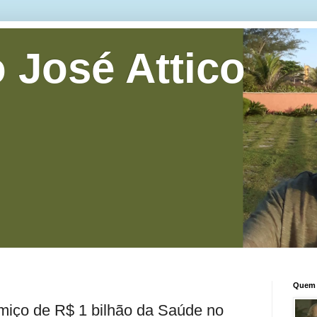
 José Attico
Quem 
miço de R$ 1 bilhão da Saúde no