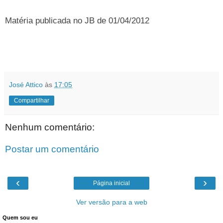
Matéria publicada no JB de 01/04/2012
José Attico
às
17:05
Compartilhar
Nenhum comentário:
Postar um comentário
‹
›
Página inicial
Ver versão para a web
Quem sou eu