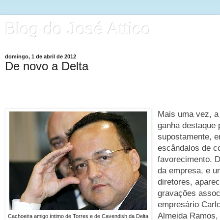
Blog do José Attico
domingo, 1 de abril de 2012
De novo a Delta
Mais uma vez, a 
ganha destaque p
supostamente, e
escândalos de c
favorecimento. D
da empresa, e u
diretores, apar
gravações assoc
empresário Carl
Almeida Ramos, 
Cachoeira amigo íntimo de Torres e de Cavendish da Delta