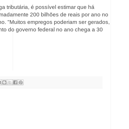
 tributária, é possível estimar que há
madamente 200 bilhões de reais por ano no
ilho. "Muitos empregos poderiam ser gerados,
ento do governo federal no ano chega a 30