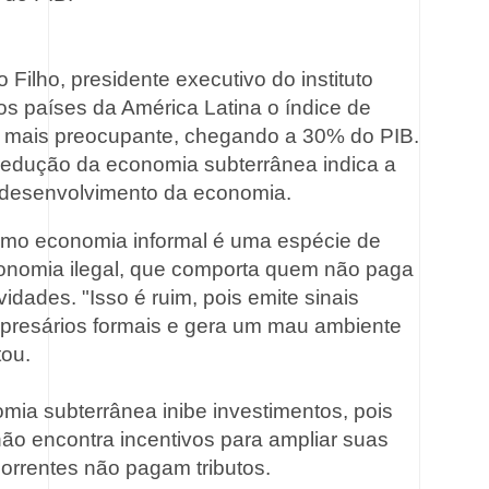
Filho, presidente executivo do instituto
os países da América Latina o índice de
a mais preocupante, chegando a 30% do PIB.
redução da economia subterrânea indica a
 desenvolvimento da economia.
rmo economia informal é uma espécie de
onomia ilegal, que comporta quem não paga
idades. "Isso é ruim, pois emite sinais
presários formais e gera um mau ambiente
tou.
mia subterrânea inibe investimentos, pois
ão encontra incentivos para ampliar suas
orrentes não pagam tributos.