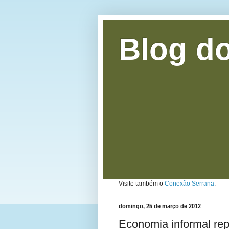
Blog do
Visite também o
Conexão Serrana
.
domingo, 25 de março de 2012
Economia informal rep