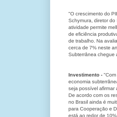
"O crescimento do PI
Schymura, diretor do 
atividade permite mel
de eficiência produt
de trabalho. Na avali
cerca de 7% neste an
Subterrânea chegue 
Investimento -
"Com 
economia subterrâne
seja possível afirmar
De acordo com os res
no Brasil ainda é mu
para Cooperação e D
está ao redor de 10%