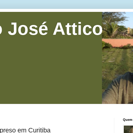
 José Attico
Quem 
preso em Curitiba