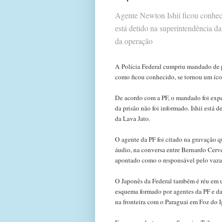
Agente Newton Ishii ficou conheci
está detido na superintendência d
da operação
A Polícia Federal cumpriu mandado de p
como ficou conhecido, se tornou um ícon
De acordo com a PF, o mandado foi expe
da prisão não foi informado. Ishii está 
da Lava Jato.
O agente da PF foi citado na gravação 
áudio, na conversa entre Bernardo Cerve
apontado como o responsável pelo vaza
O Japonês da Federal também é réu em 
esquema formado por agentes da PF e da 
na fronteira com o Paraguai em Foz do 