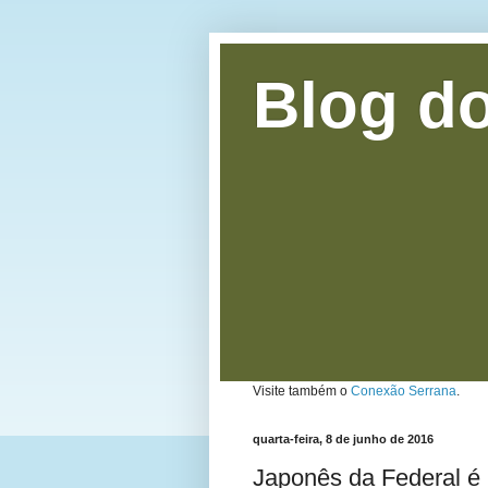
Blog do
Visite também o
Conexão Serrana
.
quarta-feira, 8 de junho de 2016
Japonês da Federal é 