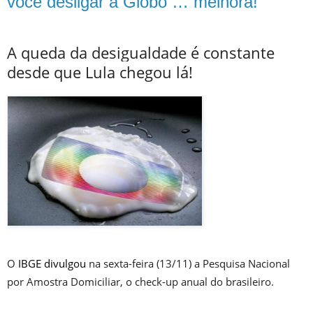
você desligar a Globo … melhora!
A queda da desigualdade é constante
desde que Lula chegou lá!
O
IBGE divulgou
na sexta-feira (13/11) a Pesquisa Nacional
por Amostra Domiciliar, o check-up anual do brasileiro.