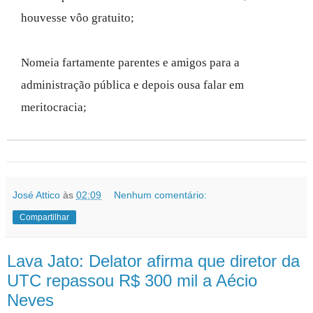
houvesse vôo gratuito;
Nomeia fartamente parentes e amigos para a
administração pública e depois ousa falar em
meritocracia;
José Attico
às
02:09
Nenhum comentário:
Compartilhar
Lava Jato: Delator afirma que diretor da
UTC repassou R$ 300 mil a Aécio
Neves