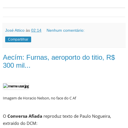
José Attico
às
02:14
Nenhum comentário:
Compartilhar
Aecím: Furnas, aeroporto do titio, R$
300 mil...
Imagem de Horacio Nelson, no face do C Af
O
Conversa Afiada
reproduz texto de Paulo Nogueira,
extraído do DCM: