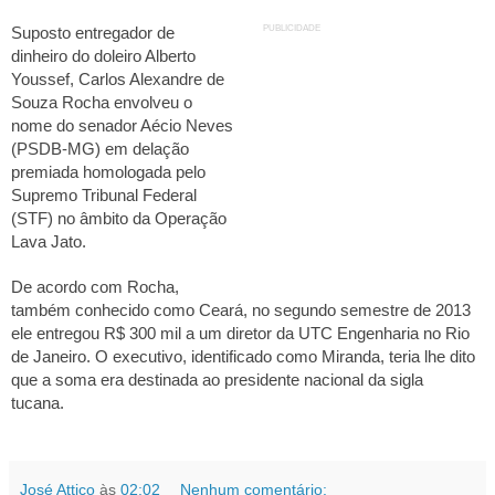
PUBLICIDADE
Suposto entregador de
+
A
-
A
dinheiro do doleiro Alberto
Youssef, Carlos Alexandre de
Souza Rocha envolveu o
nome do senador Aécio Neves
(PSDB-MG) em delação
premiada homologada pelo
Supremo Tribunal Federal
(STF) no âmbito da Operação
Lava Jato.
De acordo com Rocha,
também conhecido como Ceará, no segundo semestre de 2013
ele entregou R$ 300 mil a um diretor da UTC Engenharia no Rio
de Janeiro. O executivo, identificado como Miranda, teria lhe dito
que a soma era destinada ao presidente nacional da sigla
tucana.
José Attico
às
02:02
Nenhum comentário: