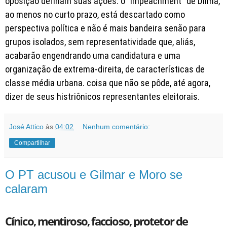
oposição definam suas ações: o “impeachment” de Dilma,
ao menos no curto prazo, está descartado como
perspectiva política e não é mais bandeira senão para
grupos isolados, sem representatividade que, aliás,
acabarão engendrando uma candidatura e uma
organização de extrema-direita, de características de
classe média urbana. coisa que não se pôde, até agora,
dizer de seus histriônicos representantes eleitorais.
José Attico
às
04:02
Nenhum comentário:
Compartilhar
O PT acusou e Gilmar e Moro se
calaram
Cínico, mentiroso, faccioso, protetor de