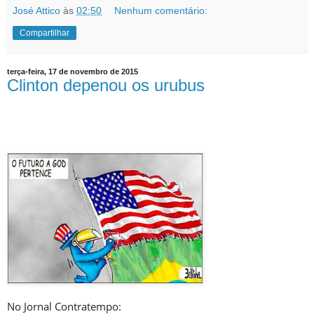
José Attico
às
02:50
Nenhum comentário:
Compartilhar
terça-feira, 17 de novembro de 2015
Clinton depenou os urubus
No Jornal Contratempo: