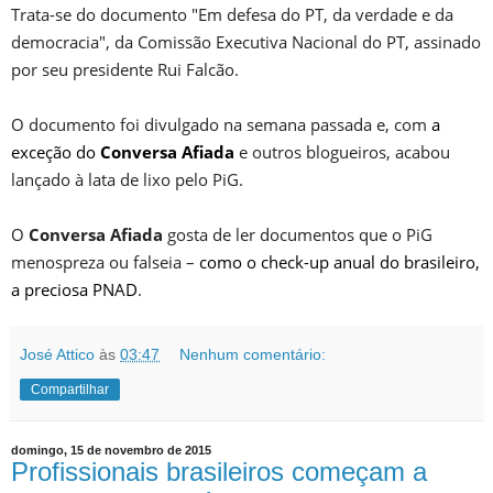
Trata-se do documento "Em defesa do PT, da verdade e da
democracia", da Comissão Executiva Nacional do PT, assinado
por seu presidente Rui Falcão.
O documento foi divulgado na semana passada e, com
a
exceção do
Conversa Afiada
e outros blogueiros, acabou
lançado à lata de lixo pelo PiG.
O
Conversa Afiada
gosta de ler documentos que o PiG
menospreza ou falseia –
como o check-up anual do brasileiro,
a preciosa PNAD
.
José Attico
às
03:47
Nenhum comentário:
Compartilhar
domingo, 15 de novembro de 2015
Profissionais brasileiros começam a