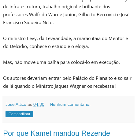
de infra-estrutura, trabalho original e brilhante dos
professores Walfrido Warde Junior, Gilberto Bercovici e José
Francisco Siqueira Neto.
O ministro Levy, da
Levyandade
, a maracutaia do Mentor e
do Delcidio, conhece o estudo e o elogia.
Mas, não move uma palha para colocá-lo em execução.
Os autores deveriam entrar pelo Palácio do Planalto e so sair
de lá quando o Ministro Jaques Wagner os recebesse !
José Attico
às
04:30
Nenhum comentário:
Compartilhar
Por que Kamel mandou Rezende