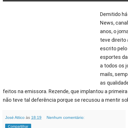
Demitido há
News, canal
anos, o jorn
teve direito
escrito pelo
esportes da 
a todos os j
mails, semp
as qualidade
feitos na emissora. Rezende, que implantou a primeira 
não teve tal deferência porque se recusou a mentir so
José Attico
às
18:19
Nenhum comentário:
Compartilhar