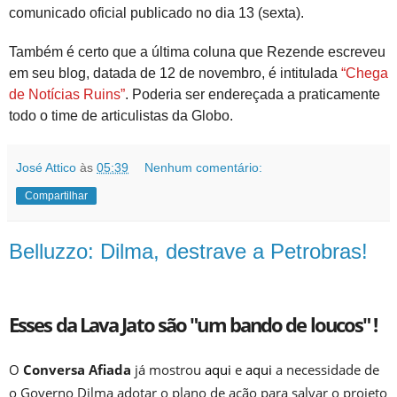
comunicado oficial publicado no dia 13 (sexta).
Também é certo que a última coluna que Rezende escreveu
em seu blog, datada de 12 de novembro, é intitulada
“Chega
de Notícias Ruins”
. Poderia ser endereçada a praticamente
todo o time de articulistas da Globo.
José Attico
às
05:39
Nenhum comentário:
Compartilhar
Belluzzo: Dilma, destrave a Petrobras!
Esses da Lava Jato são "um bando de loucos" !
O
Conversa Afiada
já mostrou
aqui
e
aqui
a necessidade de
o Governo Dilma adotar o plano de ação para salvar o projeto