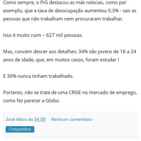
Como sempre, o PiG destacou as más noticias, como por
exemplo, que a taxa de desocupação aumentou 9,3% - sao as
pessoas que não trabalham nem procuraram trabalhar.
Isso é muito ruim – 627 mil pessoas.
Mas, convém descer aos detalhes: 34% são jovens de 18 a 24
anos de idade, que, em muitos casos, foram estudar !
E 30% nunca tinham trabalhado.
Portanto, não se trata de uma CRISE no mercado de emprego,
como fez parecer a Globo.
José Attico
às
04:09
Nenhum comentário:
Compartilhar