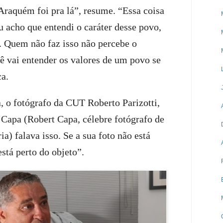
o Araquém foi pra lá”, resume. “Essa coisa
eu acho que entendi o caráter desse povo,
. Quem não faz isso não percebe o
ê vai entender os valores de um povo se
ca.
, o fotógrafo da CUT Roberto Parizotti,
 Capa (Robert Capa, célebre fotógrafo de
a) falava isso. Se a sua foto não está
stá perto do objeto”.