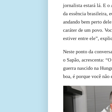
jornalista estará lá. E 
da essência brasileira, 
andando bem perto dele
caráter de um povo. Voc
estiver entre ele”, expli
Neste ponto da conversa
o Sapão, acrescenta: “O
guerra nascido na Hungri
boa, é porque você não e