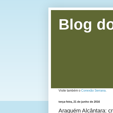
Blog do
Visite também o
Conexão Serrana
.
terça-feira, 21 de junho de 2016
Araquém Alcântara: cr