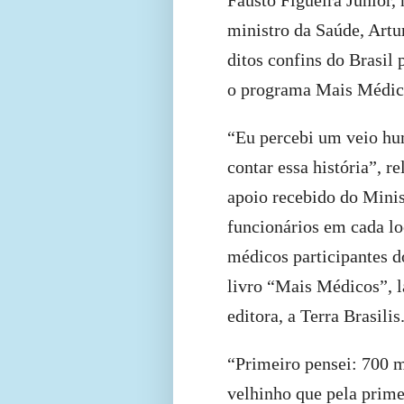
ministro da Saúde, Artu
ditos confins do Brasil
o programa Mais Médico
“Eu percebi um veio hum
contar essa história”, r
apoio recebido do Minis
funcionários em cada loc
médicos participantes d
livro “Mais Médicos”, l
editora, a Terra Brasilis
“Primeiro pensei: 700 
velhinho que pela prim