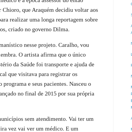
r Chioro, que Araquém decidiu voltar aos
 para realizar uma longa reportagem sobre
s, criado no governo Dilma.
anístico nesse projeto. Caralho, vou
elembra. O artista afirma que o único
tério da Saúde foi transporte e ajuda de
al que visitava para registrar os
o programa e seus pacientes. Nasceu o
ançado no final de 2015 por sua própria
.
municípios sem atendimento. Vai ter um
eira vez vai ver um médico. E um