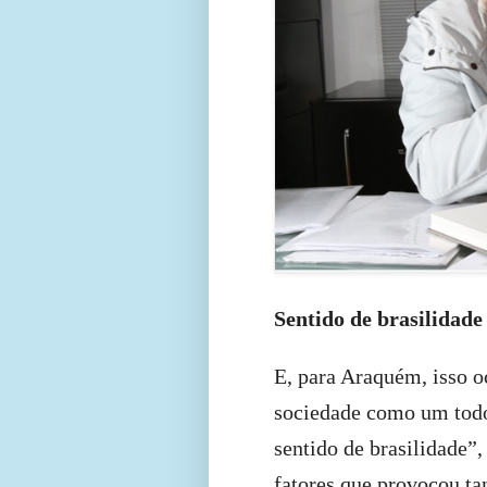
Sentido de brasilidade
E, para Araquém, isso o
sociedade como um todo
sentido de brasilidade”,
fatores que provocou ta