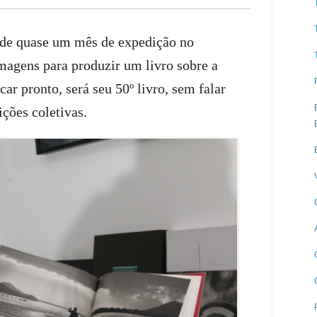
de quase um mês de expedição no
magens para produzir um livro sobre a
ar pronto, será seu 50º livro, sem falar
ições coletivas.