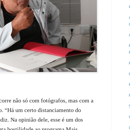
corre não só com fotógrafos, mas com a
. “Há um certo distanciamento do
 diz. Na opinião dele, esse é um dos
nta hostilidade ao programa Mais