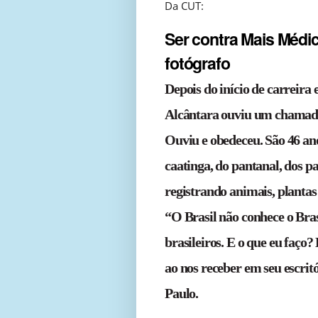
Da CUT:
Ser contra Mais Médic
fotógrafo
Depois do início de carreira
Alcântara ouviu um chamado
Ouviu e obedeceu. São 46 ano
caatinga, do pantanal, dos pa
registrando animais, plantas 
“O Brasil não conhece o Bras
brasileiros. E o que eu faço?
ao nos receber em seu escrit
Paulo.