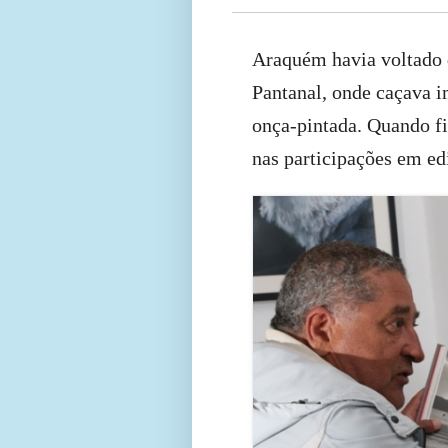
Araquém havia voltado 
Pantanal, onde caçava i
onça-pintada. Quando fic
nas participações em ed