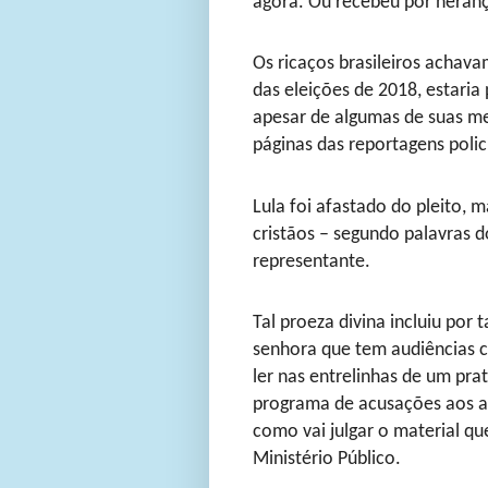
agora. Ou recebeu por heran
Os ricaços brasileiros achav
das eleições de 2018, estaria
apesar de algumas de suas m
páginas das reportagens polici
Lula foi afastado do pleito, 
cristãos – segundo palavras 
representante.
Tal proeza divina incluiu por
senhora que tem audiências c
ler nas entrelinhas de um prat
programa de acusações aos a
como vai julgar o material q
Ministério Público.