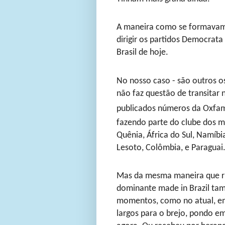
A maneira como se formavam 
dirigir os partidos Democrat
Brasil de hoje.
No nosso caso - são outros os
não faz questão de transitar
publicados números da Oxfa
fazendo parte do clube dos m
Quênia, África do Sul, Namíbi
Lesoto, Colômbia, e Paraguai
Mas da mesma maneira que ric
dominante made in Brazil ta
momentos, como no atual, e
largos para o brejo, pondo em