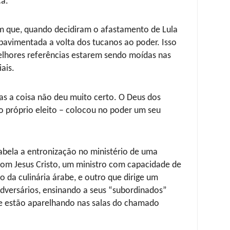
ça.
am que, quando decidiram o afastamento de Lula
 pavimentada a volta dos tucanos ao poder. Isso
elhores referências estarem sendo moídas nas
ais.
mas a coisa não deu muito certo. O Deus dos
do próprio eleito – colocou no poder um seu
 tabela a entronização no ministério de uma
om Jesus Cristo, um ministro com capacidade de
o da culinária árabe, e outro que dirige um
dversários, ensinando a seus “subordinados”
ue estão aparelhando nas salas do chamado