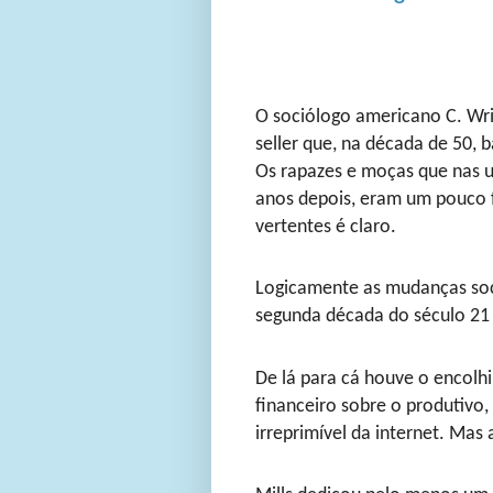
O sociólogo americano C. Wrig
seller que, na década de 50, 
Os rapazes e moças que nas u
anos depois, eram um pouco fi
vertentes é claro.
Logicamente as mudanças soci
segunda década do século 21
De lá para cá houve o encolh
financeiro sobre o produtivo,
irreprimível da internet. Ma