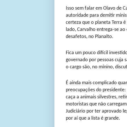
Isso sem falar em Olavo de C
autoridade para demitir mini
certeza que o planeta Terra 
lado, Carvalho entrega-se ao 
desafetos, no Planalto.
Fica um pouco difícil investi
governado por pessoas cuja s
o cargo são, no mínino, discut
É ainda mais complicado qua
preocupações do presidente: 
caça a animais silvestres, ret
motoristas que não carregam c
Judiciário por ter aprovado l
por aí que a lista é grande.