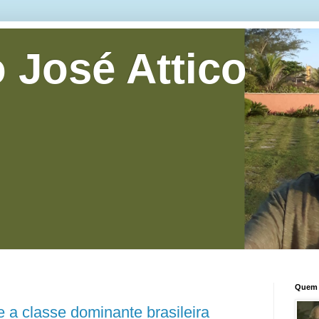
 José Attico
Quem 
e a classe dominante brasileira