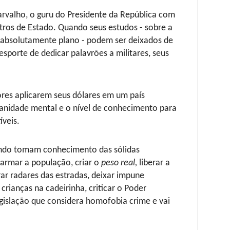
arvalho, o guru do Presidente da República com
stros de Estado. Quando seus estudos - sobre a
é absolutamente plano - podem ser deixados de
esporte de dedicar palavrões a militares, seus
dores aplicarem seus dólares em um país
anidade mental e o nível de conhecimento para
íveis.
ndo tomam conhecimento das sólidas
armar a população, criar o
peso real,
liberar a
irar radares das estradas, deixar impune
rianças na cadeirinha, criticar o Poder
egislação que considera homofobia crime e vai