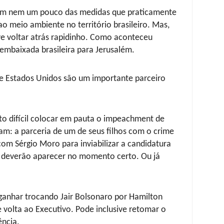
ram nem um pouco das medidas que praticamente
o meio ambiente no território brasileiro. Mas,
ve voltar atrás rapidinho. Como aconteceu
 embaixada brasileira para Jerusalém.
e Estados Unidos são um importante parceiro
o difícil colocar em pauta o impeachment de
am: a parceria de um de seus filhos com o crime
om Sérgio Moro para inviabilizar a candidatura
e deverão aparecer no momento certo. Ou já
ganhar trocando Jair Bolsonaro por Hamilton
volta ao Executivo. Pode inclusive retomar o
ência.