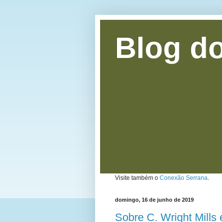
Blog do
Visite também o
Conexão Serrana
.
domingo, 16 de junho de 2019
Sobre C. Wright Mills 