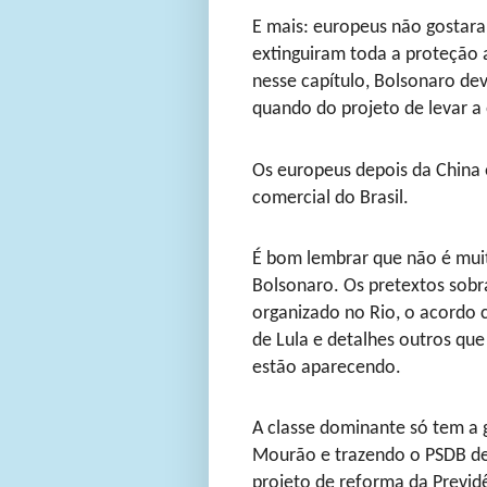
E mais: europeus não gosta
extinguiram toda a proteção a
nesse capítulo, Bolsonaro de
quando do projeto de levar a
Os europeus depois da China 
comercial do Brasil.
É bom lembrar que não é muit
Bolsonaro. Os pretextos sobr
organizado no Rio, o acordo c
de Lula e detalhes outros qu
estão aparecendo.
A classe dominante só tem a 
Mourão e trazendo o PSDB de 
projeto de reforma da Previd