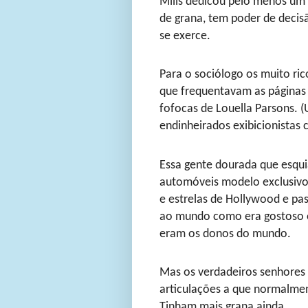
Mills dedicou pelo menos um 
de grana, tem poder de decis
se exerce.
Para o sociólogo os muito ri
que frequentavam as páginas
fofocas de Louella Parsons. 
endinheirados exibicionistas 
Essa gente dourada que esquia
automóveis modelo exclusivo 
e estrelas de Hollywood e pas
ao mundo como era gostoso o
eram os donos do mundo.
Mas os verdadeiros senhores d
articulações a que normalme
Tinham mais grana ainda.