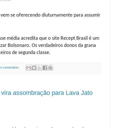
vem se oferecendo diuturnamente para assumir
se média acredita que o site Recept Brasil é um
lizar Bolsonaro. Os verdadeiros donos da grana
eiros de segunda classe.
m comentário:
 vira assombração para Lava Jato