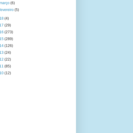
março
(6)
fevereiro
(5)
18
(4)
17
(29)
16
(273)
15
(289)
14
(126)
13
(24)
12
(22)
11
(85)
10
(12)