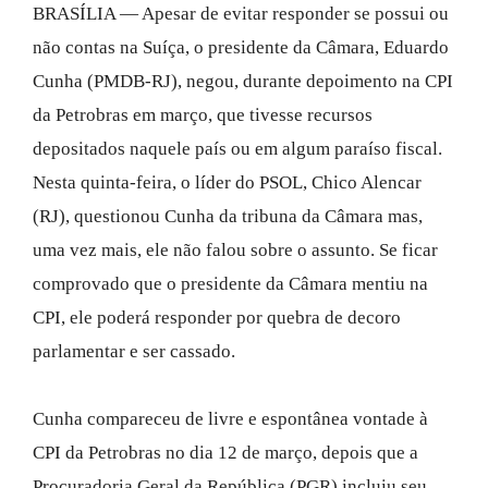
BRASÍLIA — Apesar de evitar responder se possui ou
não contas na Suíça, o presidente da Câmara, Eduardo
Cunha (PMDB-RJ), negou, durante depoimento na CPI
da Petrobras em março, que tivesse recursos
depositados naquele país ou em algum paraíso fiscal.
Nesta quinta-feira, o líder do PSOL, Chico Alencar
(RJ), questionou Cunha da tribuna da Câmara mas,
uma vez mais, ele não falou sobre o assunto. Se ficar
comprovado que o presidente da Câmara mentiu na
CPI, ele poderá responder por quebra de decoro
parlamentar e ser cassado.
Cunha compareceu de livre e espontânea vontade à
CPI da Petrobras no dia 12 de março, depois que a
Procuradoria Geral da República (PGR) incluiu seu