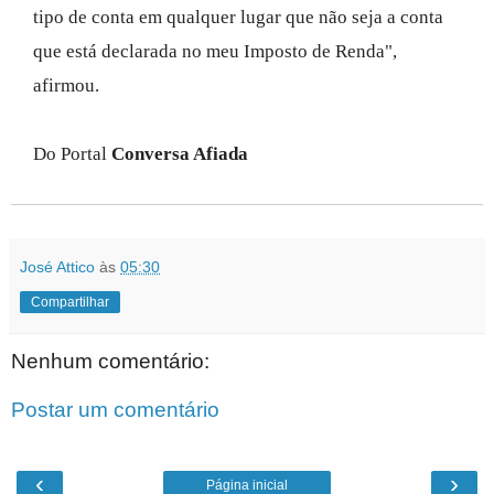
tipo de conta em qualquer lugar que não seja a conta
que está declarada no meu Imposto de Renda",
afirmou.
Do Portal
Conversa Afiada
José Attico
às
05:30
Compartilhar
Nenhum comentário:
Postar um comentário
‹
›
Página inicial