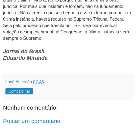
Dalmo Dallari - Não acredito porque não há a mínima base
jurídica. Por mais que insistam e forcem, não há fundamento
jurídico. Não acredito que se chegue a esse extremo porque, em
última instância, haverá recurso no Supremo Tribunal Federal.
Seja pelo processo que tramita no TSE, seja por eventual
votação de impeachment no Congresso, a última instância será
sempre o Supremo.
Jornal do Brasil
Eduardo Miranda
José Attico
às
02:45
Compartilhar
Nenhum comentário:
Postar um comentário