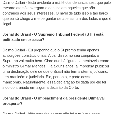
Dalmo Dallari - Está evidente a má fé dos denunciantes, que pelo
mesmo ato só enxergam e denunciam aqueles que são
contrários aos seus interesses. O nível de tudo isso é tão baixo
que eu só chego a me perguntar se apenas um dos lados é que é
ilegal.
Jornal do Brasil - O Supremo Tribunal Federal (STF) está
politizado em excesso?
Dalmo Dallari - Eu proponho que o Supremo tenha apenas
atribuições constitucionais. A par disso, no seu conjunto, o
Supremo vai muito bem. Claro que há figuras lamentáveis como
o ministro Gilmar Mendes. Há alguns anos, a imprensa publicou
uma declaração dele de que o Brasil não tem sistema judiciário,
tem manicômio judiciário. Ele, portanto, é parte desse
manicômio. Naturalmente, essa declaração foi dada por ele ter
sido contrariado em alguma decisão da Corte.
Jornal do Brasil - O impeachment da presidente Dilma vai
prosperar?