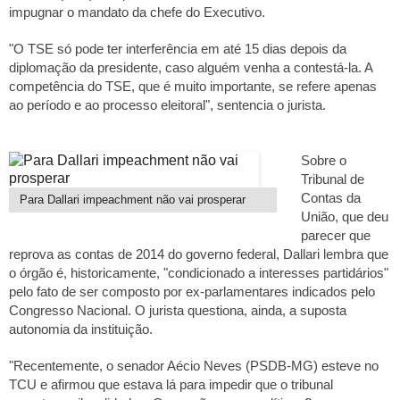
impugnar o mandato da chefe do Executivo.
"O TSE só pode ter interferência em até 15 dias depois da
diplomação da presidente, caso alguém venha a contestá-la. A
competência do TSE, que é muito importante, se refere apenas
ao período e ao processo eleitoral", sentencia o jurista.
Sobre o
Tribunal de
Contas da
Para Dallari impeachment não vai prosperar
União, que deu
parecer que
reprova as contas de 2014 do governo federal, Dallari lembra que
o órgão é, historicamente, "condicionado a interesses partidários"
pelo fato de ser composto por ex-parlamentares indicados pelo
Congresso Nacional. O jurista questiona, ainda, a suposta
autonomia da instituição.
"Recentemente, o senador Aécio Neves (PSDB-MG) esteve no
TCU e afirmou que estava lá para impedir que o tribunal