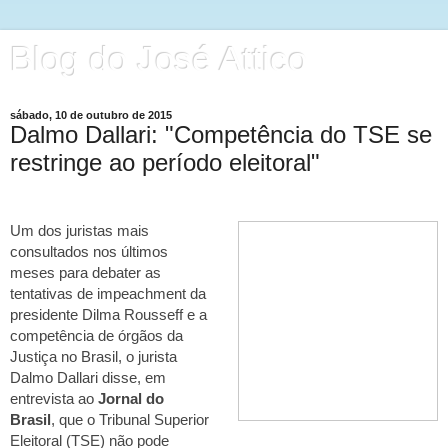
Blog do José Attico
sábado, 10 de outubro de 2015
Dalmo Dallari: "Competência do TSE se
restringe ao período eleitoral"
Um dos juristas mais
consultados nos últimos
meses para debater as
tentativas de impeachment da
presidente Dilma Rousseff e a
competência de órgãos da
Justiça no Brasil, o jurista
Dalmo Dallari disse, em
entrevista ao
Jornal do
Brasil
, que o Tribunal Superior
Eleitoral (TSE) não pode