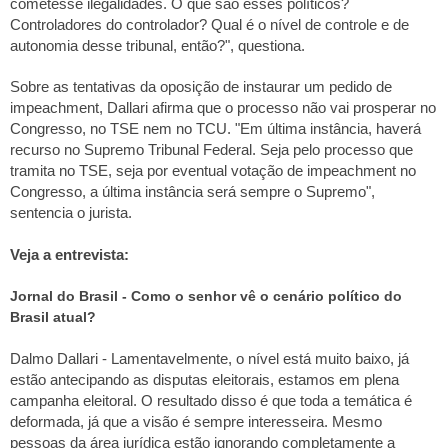
cometesse ilegalidades. O que são esses políticos?
Controladores do controlador? Qual é o nível de controle e de
autonomia desse tribunal, então?", questiona.
Sobre as tentativas da oposição de instaurar um pedido de
impeachment, Dallari afirma que o processo não vai prosperar no
Congresso, no TSE nem no TCU. "Em última instância, haverá
recurso no Supremo Tribunal Federal. Seja pelo processo que
tramita no TSE, seja por eventual votação de impeachment no
Congresso, a última instância será sempre o Supremo",
sentencia o jurista.
Veja a entrevista:
Jornal do Brasil - Como o senhor vê o cenário político do
Brasil atual?
Dalmo Dallari - Lamentavelmente, o nível está muito baixo, já
estão antecipando as disputas eleitorais, estamos em plena
campanha eleitoral. O resultado disso é que toda a temática é
deformada, já que a visão é sempre interesseira. Mesmo
pessoas da área jurídica estão ignorando completamente a