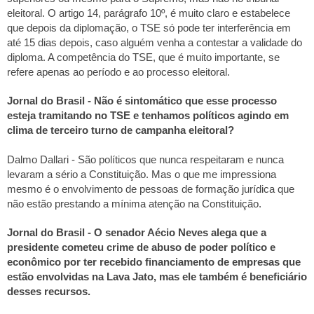
eleitoral. O artigo 14, parágrafo 10º, é muito claro e estabelece
que depois da diplomação, o TSE só pode ter interferência em
até 15 dias depois, caso alguém venha a contestar a validade do
diploma. A competência do TSE, que é muito importante, se
refere apenas ao período e ao processo eleitoral.
Jornal do Brasil - Não é sintomático que esse processo
esteja tramitando no TSE e tenhamos políticos agindo em
clima de terceiro turno de campanha eleitoral?
Dalmo Dallari - São políticos que nunca respeitaram e nunca
levaram a sério a Constituição. Mas o que me impressiona
mesmo é o envolvimento de pessoas de formação jurídica que
não estão prestando a mínima atenção na Constituição.
Jornal do Brasil - O senador Aécio Neves alega que a
presidente cometeu crime de abuso de poder político e
econômico por ter recebido financiamento de empresas que
estão envolvidas na Lava Jato, mas ele também é beneficiário
desses recursos.