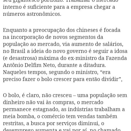
interno é suficiente para a empresa chegar a
números astronômicos.
Enquanto a preocupação dos chineses é focada
na incorporação de novos segmentos da
população ao mercado, via aumento de salários,
no Brasil a ideia do novo governo é seguir a idosa
(e desastrosa) máxima do ex-ministro da Fazenda
Antônio Delfim Neto, durante a ditadura.
Naqueles tempos, segundo o ministro, “era
preciso fazer o bolo crescer para então dividir”,
O bolo, é claro, não cresceu – uma população sem
dinheiro não vai às compras, o mercado
permanece estagnado, as indústrias trabalham a
meia bomba, o comércio tem vendas também
restritas, a busca por serviços diminui, o
desemprego aumenta e vai por aí, no chamado