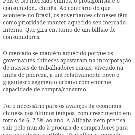
Pois é. No mercado chinês, o protagonista é o
consumidor... chinês! Ao contrário do que
acontece no Brasil, os governantes chineses têm
como prioridade manter aquecido seu mercado
interno. Que gira em torno de um bilhão de
consumidores.
O mercado se mantém aquecido porque os
governantes chineses apostaram na incorporação
de massas de trabalhadores rurais, vivendo na
linha de pobreza, a um relativamente novo e
gigantesco segmento urbano com enorme
capacidade de compra/consumo.
Foi o necessário para os avanços da economia
chinesa nos últimos tempos, com crescimento em
torno de 6, 7.5% ao ano. A Alibaba nem precisa
sair pelo mundo à procura de compradores para
seu gigantesco portfólio. Trabalhar o mercado