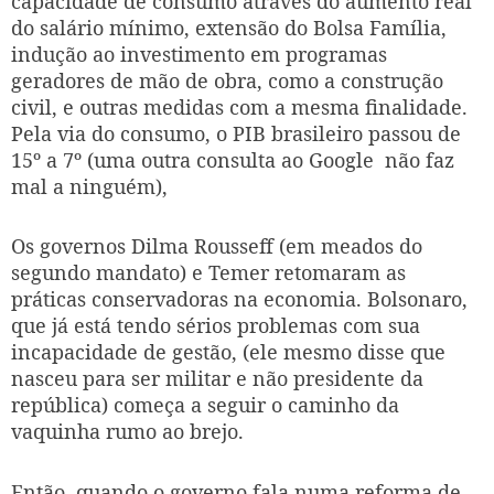
capacidade de consumo através do aumento real
do salário mínimo, extensão do Bolsa Família,
indução ao investimento em programas
geradores de mão de obra, como a construção
civil, e outras medidas com a mesma finalidade.
Pela via do consumo, o PIB brasileiro passou de
15º a 7º (uma outra consulta ao Google
não faz
mal a ninguém),
Os governos Dilma Rousseff (em meados do
segundo mandato) e Temer retomaram as
práticas conservadoras na economia. Bolsonaro,
que já está tendo sérios problemas com sua
incapacidade de gestão, (ele mesmo disse que
nasceu para ser militar e não presidente da
república) começa a seguir o caminho da
vaquinha rumo ao brejo.
Então, quando o governo fala numa reforma de