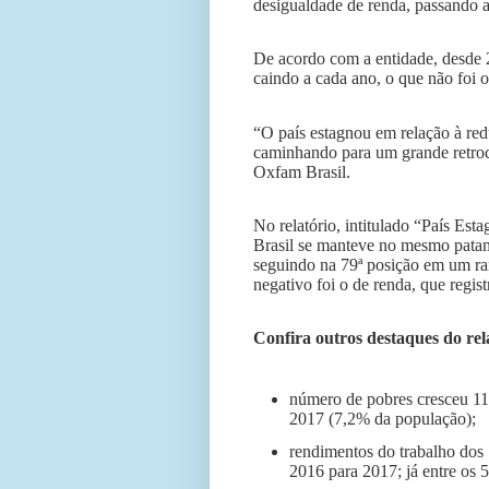
desigualdade de renda, passando a 
De acordo com a entidade, desde 2
caindo a cada ano, o que não foi 
“O país estagnou em relação à red
caminhando para um grande retroce
Oxfam Brasil.
No relatório, intitulado “País Es
Brasil se manteve no mesmo pat
seguindo na 79ª posição em um ra
negativo foi o de renda, que regis
Confira outros destaques do rel
número de pobres cresceu 11
2017 (7,2% da população);
rendimentos do trabalho dos 
2016 para 2017; já entre os 