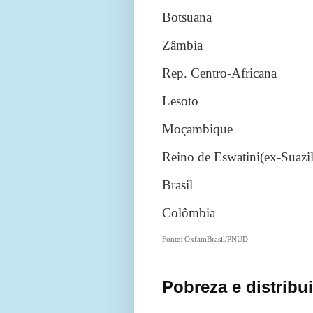
Botsuana
Zâmbia
Rep. Centro-Africana
Lesoto
Moçambique
Reino de Eswatini(ex-Suazil
Brasil
Colômbia
Fonte: OxfamBrasil/PNUD
Pobreza e distribu