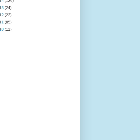
14
(126)
13
(24)
12
(22)
11
(85)
10
(12)