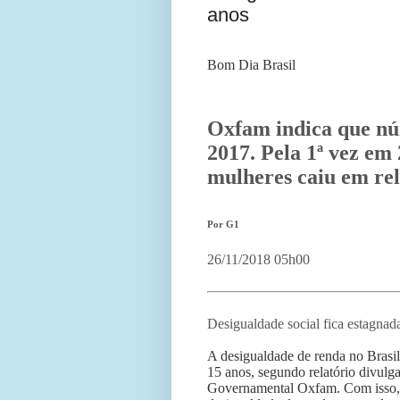
anos
Bom Dia Brasil
Oxfam indica que n
2017. Pela 1ª vez em
mulheres caiu em re
Por G1
26/11/2018 05h00
Desigualdade social fica estagnad
A desigualdade de renda no Brasil
15 anos, segundo relatório divulg
Governamental Oxfam. Com isso, 