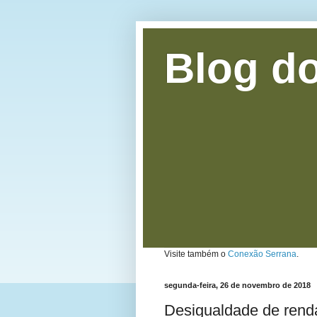
Blog do
Visite também o
Conexão Serrana
.
segunda-feira, 26 de novembro de 2018
Desigualdade de renda