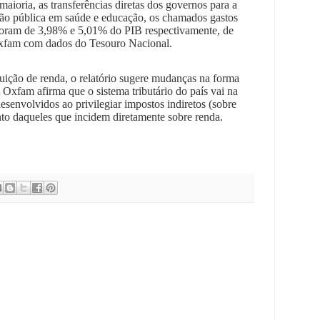
aioria, as transferências diretas dos governos para a
ão pública em saúde e educação, os chamados gastos
foram de 3,98% e 5,01% do PIB respectivamente, de
Oxfam com dados do Tesouro Nacional.
buição de renda, o relatório sugere mudanças na forma
 Oxfam afirma que o sistema tributário do país vai na
senvolvidos ao privilegiar impostos indiretos (sobre
o daqueles que incidem diretamente sobre renda.