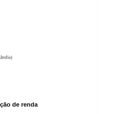
ândia)
ição de renda