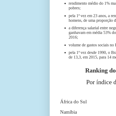
rendimento médio do 1% mais
pobres;
pela 1ª vez em 23 anos, a re
homens, de uma proporção 
a diferença salarial entre n
ganhavam em média 53% dos
2016;
volume de gastos sociais no 
pela 1ª vez desde 1990, o Bras
de 13,3, em 2015, para 14 mo
Ranking dos
Por índice 
África do Sul
Namíbia