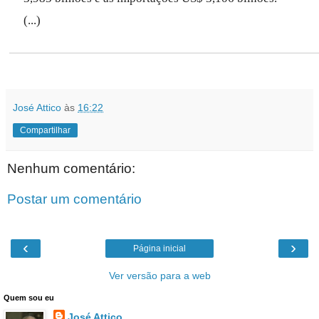
(...)
José Attico
às
16:22
Compartilhar
Nenhum comentário:
Postar um comentário
‹
›
Página inicial
Ver versão para a web
Quem sou eu
José Attico