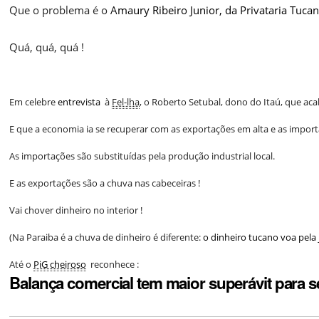
Que o problema é o
Amaury Ribeiro Junior, da Privataria Tucan
Quá, quá, quá !
Em celebre
entrevista
à
Fel-lha
, o Roberto Setubal, dono do Itaú, que aca
E que a economia ia se recuperar com as exportações em alta e as impor
As importações são substituídas pela produção industrial local.
E as exportações são a chuva nas cabeceiras !
Vai chover dinheiro no interior !
(Na Paraiba é a chuva de dinheiro é diferente:
o dinheiro tucano voa pela 
Até o
PiG cheiroso
reconhece :
Balança comercial tem maior superávit para 