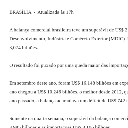
BRASÍLIA - Atualizada às 17h
A balança comercial brasileira teve um superávit de US$ 2
Desenvolvimento, Indústria e Comércio Exterior (MDIC). E
3,074 bilhões.
O resultado foi puxado por uma queda maior das importaç
Em setembro deste ano, foram US$ 16,148 bilhões em expo
ano chegou a US$ 10,246 bilhões, o melhor desde 2012, q
ano passado, a balança acumulava um déficit de US$ 742 
Somente na quarta semana, o superávit da balança comerci
3,985 bilhões e as importações US$ 3,106 bilhões.