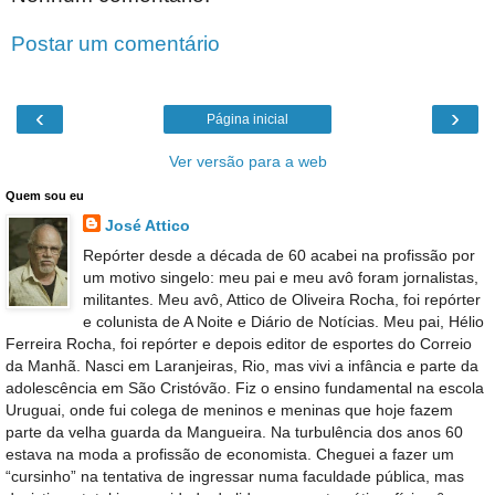
Postar um comentário
‹
›
Página inicial
Ver versão para a web
Quem sou eu
José Attico
Repórter desde a década de 60 acabei na profissão por
um motivo singelo: meu pai e meu avô foram jornalistas,
militantes. Meu avô, Attico de Oliveira Rocha, foi repórter
e colunista de A Noite e Diário de Notícias. Meu pai, Hélio
Ferreira Rocha, foi repórter e depois editor de esportes do Correio
da Manhã. Nasci em Laranjeiras, Rio, mas vivi a infância e parte da
adolescência em São Cristóvão. Fiz o ensino fundamental na escola
Uruguai, onde fui colega de meninos e meninas que hoje fazem
parte da velha guarda da Mangueira. Na turbulência dos anos 60
estava na moda a profissão de economista. Cheguei a fazer um
“cursinho” na tentativa de ingressar numa faculdade pública, mas