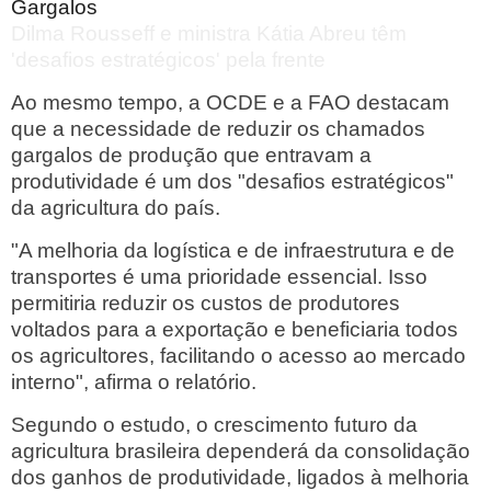
Gargalos
Dilma Rousseff e ministra Kátia Abreu têm
'desafios estratégicos' pela frente
Ao mesmo tempo, a OCDE e a FAO destacam
que a necessidade de reduzir os chamados
gargalos de produção que entravam a
produtividade é um dos "desafios estratégicos"
da agricultura do país.
"A melhoria da logística e de infraestrutura e de
transportes é uma prioridade essencial. Isso
permitiria reduzir os custos de produtores
voltados para a exportação e beneficiaria todos
os agricultores, facilitando o acesso ao mercado
interno", afirma o relatório.
Segundo o estudo, o crescimento futuro da
agricultura brasileira dependerá da consolidação
dos ganhos de produtividade, ligados à melhoria