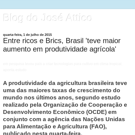
Blog do José Attico
quarta-feira, 1 de julho de 2015
Entre ricos e Brics, Brasil 'teve maior
aumento em produtividade agrícola'
em pesquisa levou país a criar tecnologias para cultivo em clima tropical,
aponta estudo
A produtividade da agricultura brasileira teve
uma das maiores taxas de crescimento do
mundo nos últimos anos, segundo estudo
realizado pela Organização de Cooperação e
Desenvolvimento Econômico (OCDE) em
conjunto com a agência das Nações Unidas
para Alimentação e Agricultura (FAO),
publicado nesta quarta-feira.