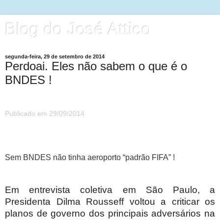
Blog do José Attico
segunda-feira, 29 de setembro de 2014
Perdoai. Eles não sabem o que é o
BNDES !
Publicado em 29/09/2014
Sem BNDES não tinha aeroporto “padrão FIFA” !
Em entrevista coletiva em São Paulo, a
Presidenta Dilma Rousseff voltou a criticar os
planos de governo dos principais adversários na